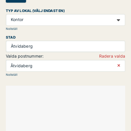
TYP AV LOKAL (VÄLJ ENDAST EN)
Kontor
Nollställ
STAD
Åtvidaberg
Valda postnummer:
Radera valda
⨯
Åtvidaberg
Nollställ