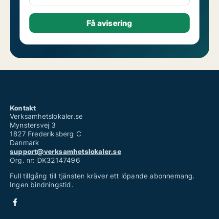
Kontakt
Verksamhetslokaler.se
Mynstersvej 3
1827 Frederiksberg C
Danmark
support@verksamhetslokaler.se
Org. nr: DK32147496
Full tillgång till tjänsten kräver ett löpande abonnemang.
Ingen bindningstid.