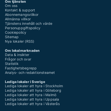
Om tjänsten
Om oss
Kontakt & support
Abonnemangsvillkor
Allmänna villkor
Tjänstens innehåll och värde
Personuppgiftspolicy
Cookiepolicy
Sitemap
Nya lokaler (RSS)
Om lokalmarknaden
Data & insikter
Frågor och svar
Statistik
Fastighetsbegrepp
Analys- och redaktionsteamet
Lediga lokaler i Sverige
Lediga lokaler att hyra i Stockholm
Lediga lokaler att hyra i Göteborg
Lediga lokaler att hyra i Malmö
Lediga lokaler att hyra i Uppsala
Lediga lokaler att hyra i Västerås