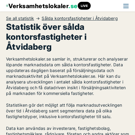
Verksamhetslokaler
.se
LIVE
Se all statistik
Sålda kontorsfastigheter i Åtvidaberg
Statistik över sålda
kontorsfastigheter i
Åtvidaberg
Verksamhetslokaler.se samlar in, strukturerar och analyserar
löpande marknadsdata om sålda kontorsfastigheter. Data
uppdateras dagligen baserat på försäljningsdata och
marknadsaktivitet på Verksamhetslokaler.se. Här kan du
analysera utvecklingen i antalet sålda kontorsfastigheter i
Åtvidaberg och få datadriven insikt i försäljningsaktiviteten
på marknaden för kommersiella fastigheter.
Statistiken gör det möjligt att följa marknadsutvecklingen
över tid i Åtvidaberg samt segmentera data på olika
fastighetstyper, inklusive kontorsfastigheter till salu.
Data kan användas av investerare, fastighetsbolag,
fastighetsmäklare, rådgivare, företag och andra aktörer som