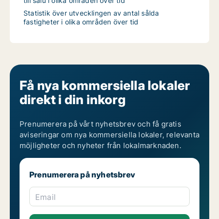
till salu i olika områden över tid
Statistik över utvecklingen av antal sålda
fastigheter i olika områden över tid
Få nya kommersiella lokaler
direkt i din inkorg
Prenumerera på vårt nyhetsbrev och få gratis
aviseringar om nya kommersiella lokaler, relevanta
möjligheter och nyheter från lokalmarknaden.
Prenumerera på nyhetsbrev
Email