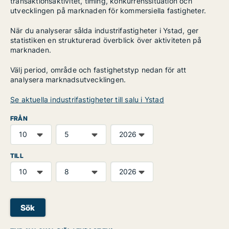
transaktionsaktivitet, timing, konkurrenssituation och
utvecklingen på marknaden för kommersiella fastigheter.
När du analyserar sålda industrifastigheter i Ystad, ger
statistiken en strukturerad överblick över aktiviteten på
marknaden.
Välj period, område och fastighetstyp nedan för att
analysera marknadsutvecklingen.
Se aktuella industrifastigheter till salu i Ystad
FRÅN
TILL
Sök