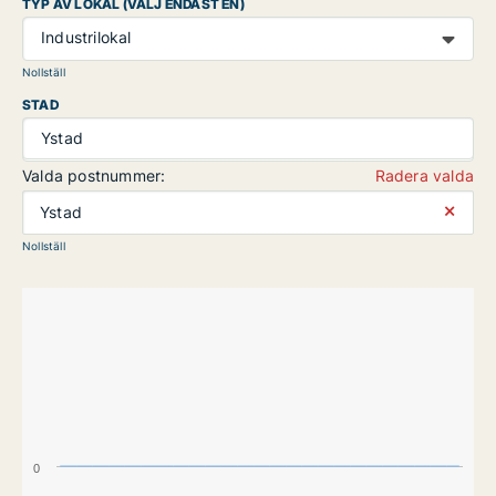
TYP AV LOKAL (VÄLJ ENDAST EN)
Industrilokal
Nollställ
STAD
Ystad
Valda postnummer:
Radera valda
⨯
Ystad
Nollställ
0