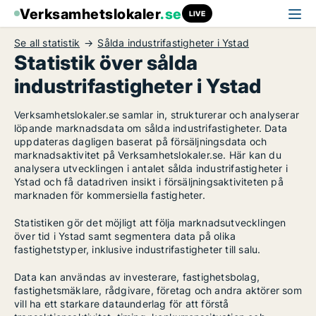
Verksamhetslokaler
.se
LIVE
Se all statistik
Sålda industrifastigheter i Ystad
Statistik över sålda
industrifastigheter i Ystad
Verksamhetslokaler.se samlar in, strukturerar och analyserar
löpande marknadsdata om sålda industrifastigheter. Data
uppdateras dagligen baserat på försäljningsdata och
marknadsaktivitet på Verksamhetslokaler.se. Här kan du
analysera utvecklingen i antalet sålda industrifastigheter i
Ystad och få datadriven insikt i försäljningsaktiviteten på
marknaden för kommersiella fastigheter.
Statistiken gör det möjligt att följa marknadsutvecklingen
över tid i Ystad samt segmentera data på olika
fastighetstyper, inklusive industrifastigheter till salu.
Data kan användas av investerare, fastighetsbolag,
fastighetsmäklare, rådgivare, företag och andra aktörer som
vill ha ett starkare dataunderlag för att förstå