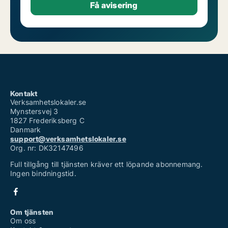
Kontakt
Verksamhetslokaler.se
Mynstersvej 3
1827 Frederiksberg C
Danmark
support@verksamhetslokaler.se
Org. nr: DK32147496
Full tillgång till tjänsten kräver ett löpande abonnemang.
Ingen bindningstid.
Om tjänsten
Om oss