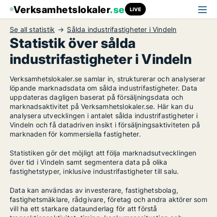
Verksamhetslokaler
.se
LIVE
Se all statistik
Sålda industrifastigheter i Vindeln
Statistik över sålda
industrifastigheter i Vindeln
Verksamhetslokaler.se samlar in, strukturerar och analyserar
löpande marknadsdata om sålda industrifastigheter. Data
uppdateras dagligen baserat på försäljningsdata och
marknadsaktivitet på Verksamhetslokaler.se. Här kan du
analysera utvecklingen i antalet sålda industrifastigheter i
Vindeln och få datadriven insikt i försäljningsaktiviteten på
marknaden för kommersiella fastigheter.
Statistiken gör det möjligt att följa marknadsutvecklingen
över tid i Vindeln samt segmentera data på olika
fastighetstyper, inklusive industrifastigheter till salu.
Data kan användas av investerare, fastighetsbolag,
fastighetsmäklare, rådgivare, företag och andra aktörer som
vill ha ett starkare dataunderlag för att förstå