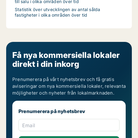
till salu i olika områden över tid
Statistik över utvecklingen av antal sålda
fastigheter i olika områden över tid
Få nya kommersiella lokaler
direkt i din inkorg
Prenumerera på vårt nyhetsbrev och få gratis
aviseringar om nya kommersiella lokaler, relevanta
möjligheter och nyheter från lokalmarknaden.
Prenumerera på nyhetsbrev
Email