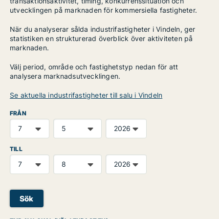
transaktionsaktivitet, timing, konkurrenssituation och
utvecklingen på marknaden för kommersiella fastigheter.
När du analyserar sålda industrifastigheter i Vindeln, ger
statistiken en strukturerad överblick över aktiviteten på
marknaden.
Välj period, område och fastighetstyp nedan för att
analysera marknadsutvecklingen.
Se aktuella industrifastigheter till salu i Vindeln
FRÅN
TILL
Sök