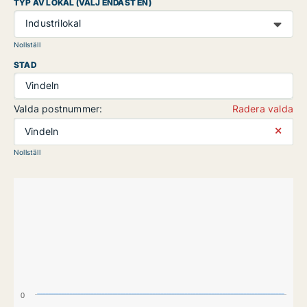
TYP AV LOKAL (VÄLJ ENDAST EN)
Industrilokal
Nollställ
STAD
Vindeln
Valda postnummer:
Radera valda
⨯
Vindeln
Nollställ
0