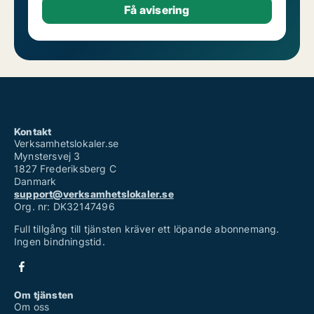
Kontakt
Verksamhetslokaler.se
Mynstersvej 3
1827 Frederiksberg C
Danmark
support@verksamhetslokaler.se
Org. nr: DK32147496
Full tillgång till tjänsten kräver ett löpande abonnemang.
Ingen bindningstid.
Om tjänsten
Om oss