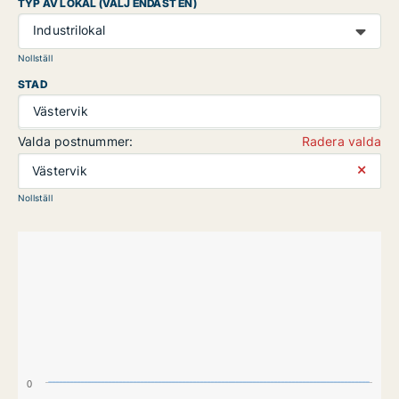
TYP AV LOKAL (VÄLJ ENDAST EN)
Industrilokal
Nollställ
STAD
Västervik
Valda postnummer:
Radera valda
⨯
Västervik
Nollställ
0