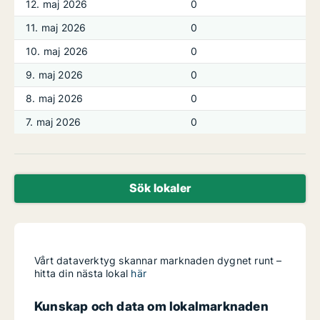
12. maj 2026
0
11. maj 2026
0
10. maj 2026
0
9. maj 2026
0
8. maj 2026
0
7. maj 2026
0
Sök lokaler
Vårt dataverktyg skannar marknaden dygnet runt –
hitta din nästa lokal
här
Kunskap och data om lokalmarknaden