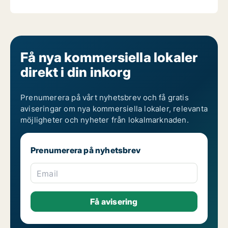
Få nya kommersiella lokaler
direkt i din inkorg
Prenumerera på vårt nyhetsbrev och få gratis
aviseringar om nya kommersiella lokaler, relevanta
möjligheter och nyheter från lokalmarknaden.
Prenumerera på nyhetsbrev
Email