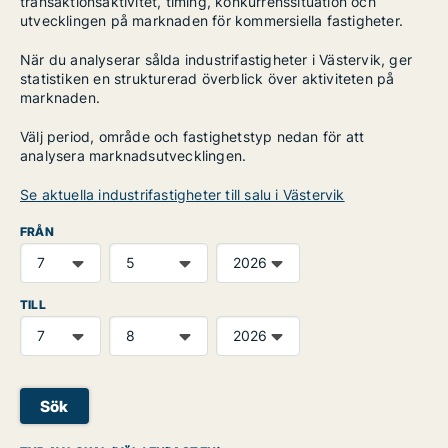
transaktionsaktivitet, timing, konkurrenssituation och
utvecklingen på marknaden för kommersiella fastigheter.
När du analyserar sålda industrifastigheter i Västervik, ger
statistiken en strukturerad överblick över aktiviteten på
marknaden.
Välj period, område och fastighetstyp nedan för att
analysera marknadsutvecklingen.
Se aktuella industrifastigheter till salu i Västervik
FRÅN
TILL
Sök