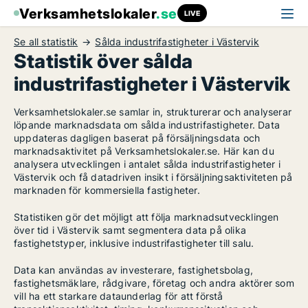
Verksamhetslokaler
.se
LIVE
Se all statistik
Sålda industrifastigheter i Västervik
Statistik över sålda
industrifastigheter i Västervik
Verksamhetslokaler.se samlar in, strukturerar och analyserar
löpande marknadsdata om sålda industrifastigheter. Data
uppdateras dagligen baserat på försäljningsdata och
marknadsaktivitet på Verksamhetslokaler.se. Här kan du
analysera utvecklingen i antalet sålda industrifastigheter i
Västervik och få datadriven insikt i försäljningsaktiviteten på
marknaden för kommersiella fastigheter.
Statistiken gör det möjligt att följa marknadsutvecklingen
över tid i Västervik samt segmentera data på olika
fastighetstyper, inklusive industrifastigheter till salu.
Data kan användas av investerare, fastighetsbolag,
fastighetsmäklare, rådgivare, företag och andra aktörer som
vill ha ett starkare dataunderlag för att förstå