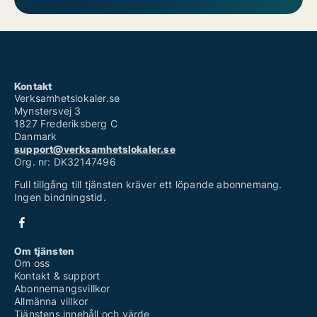
Kontakt
Verksamhetslokaler.se
Mynstersvej 3
1827 Frederiksberg C
Danmark
support@verksamhetslokaler.se
Org. nr: DK32147496
Full tillgång till tjänsten kräver ett löpande abonnemang.
Ingen bindningstid.
Om tjänsten
Om oss
Kontakt & support
Abonnemangsvillkor
Allmänna villkor
Tjänstens innehåll och värde