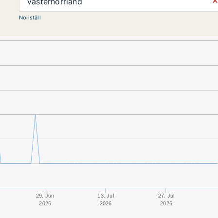
⨯
Västernorrland
Nollställ
29. Jun
13. Jul
27. Jul
2026
2026
2026