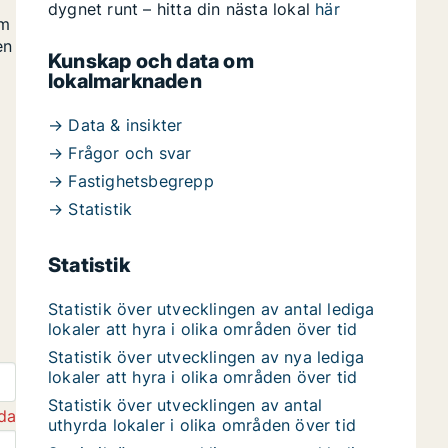
dygnet runt – hitta din nästa lokal
här
om
en
Kunskap och data om
lokalmarknaden
→ Data & insikter
→ Frågor och svar
→ Fastighetsbegrepp
→ Statistik
Statistik
Statistik över utvecklingen av antal lediga
lokaler att hyra i olika områden över tid
Statistik över utvecklingen av nya lediga
lokaler att hyra i olika områden över tid
Statistik över utvecklingen av antal
da
uthyrda lokaler i olika områden över tid