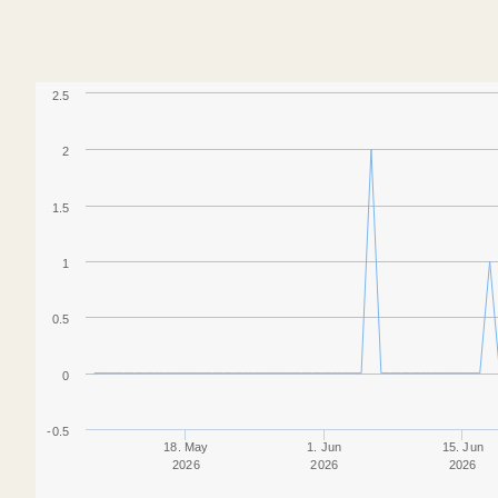
2.5
2
1.5
1
0.5
0
-0.5
18. May
1. Jun
15. Jun
2026
2026
2026