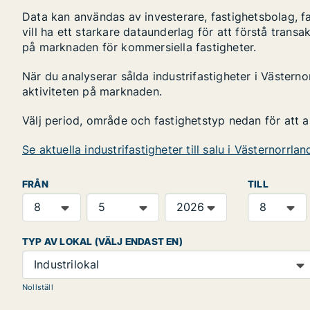
Data kan användas av investerare, fastighetsbolag, f
vill ha ett starkare dataunderlag för att förstå transa
på marknaden för kommersiella fastigheter.
När du analyserar sålda industrifastigheter i Västerno
aktiviteten på marknaden.
Välj period, område och fastighetstyp nedan för att 
Se aktuella industrifastigheter till salu i Västernorrlan
FRÅN
TILL
TYP AV LOKAL (VÄLJ ENDAST EN)
Industrilokal
Nollställ