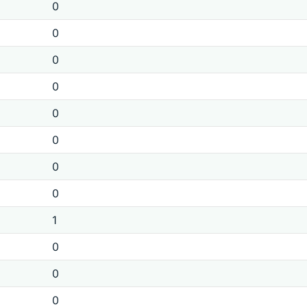
0
0
0
0
0
0
0
0
1
0
0
0