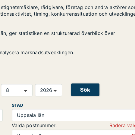
astighetsmäklare, rådgivare, företag och andra aktörer s
ktionsaktivitet, timing, konkurrenssituation och utveckling
län, ger statistiken en strukturerad överblick över
analysera marknadsutvecklingen.
Sök
STAD
Uppsala län
Valda postnummer:
Radera val