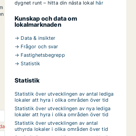
dygnet runt – hitta din nästa lokal
här
om
en
Kunskap och data om
lokalmarknaden
→ Data & insikter
→ Frågor och svar
→ Fastighetsbegrepp
→ Statistik
Statistik
Statistik över utvecklingen av antal lediga
lokaler att hyra i olika områden över tid
Statistik över utvecklingen av nya lediga
lokaler att hyra i olika områden över tid
Statistik över utvecklingen av antal
da
uthyrda lokaler i olika områden över tid