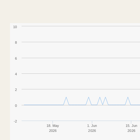
10
8
6
4
2
0
-2
18. May
1. Jun
15. Jun
2026
2026
2026