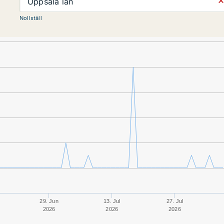
⨯
Uppsala län
Nollställ
29. Jun
13. Jul
27. Jul
2026
2026
2026