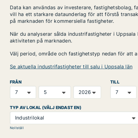
Data kan användas av investerare, fastighetsbolag, f
vill ha ett starkare dataunderlag för att förstå transa
på marknaden för kommersiella fastigheter.
När du analyserar sålda industrifastigheter i Uppsala 
aktiviteten på marknaden.
Välj period, område och fastighetstyp nedan för att 
Se aktuella industrifastigheter till salu i Uppsala län
FRÅN
TILL
TYP AV LOKAL (VÄLJ ENDAST EN)
Industrilokal
Nollställ