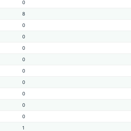
0
8
0
0
0
0
0
0
0
0
0
1