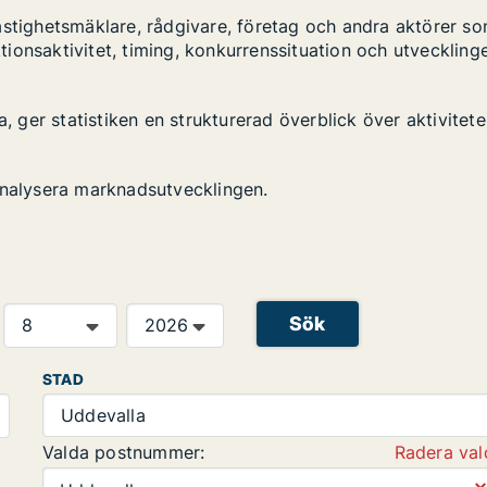
astighetsmäklare, rådgivare, företag och andra aktörer s
ktionsaktivitet, timing, konkurrenssituation och utveckling
a, ger statistiken en strukturerad överblick över aktivitet
analysera marknadsutvecklingen.
Sök
STAD
Uddevalla
Valda postnummer:
Radera val