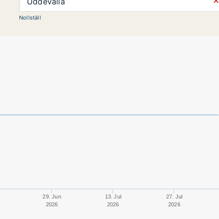
⨯
Uddevalla
Nollställ
29. Jun
13. Jul
27. Jul
2026
2026
2026