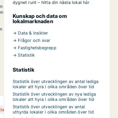
dygnet runt – hitta din nästa lokal
här
om
en
Kunskap och data om
lokalmarknaden
en
→ Data & insikter
→ Frågor och svar
→ Fastighetsbegrepp
→ Statistik
Statistik
Statistik över utvecklingen av antal lediga
lokaler att hyra i olika områden över tid
Statistik över utvecklingen av nya lediga
lokaler att hyra i olika områden över tid
Statistik över utvecklingen av antal
da
uthyrda lokaler i olika områden över tid