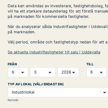
Data kan användas av investerare, fastighetsbolag, f
vill ha ett starkare dataunderlag för att förstå transa
på marknaden för kommersiella fastigheter.
När du analyserar sålda industrifastigheter i Uddevall
på marknaden.
Välj period, område och fastighetstyp nedan för att 
Se aktuella industrifastigheter till salu i Uddevalla
FRÅN
TILL
TYP AV LOKAL (VÄLJ ENDAST EN)
Industrilokal
Nollställ