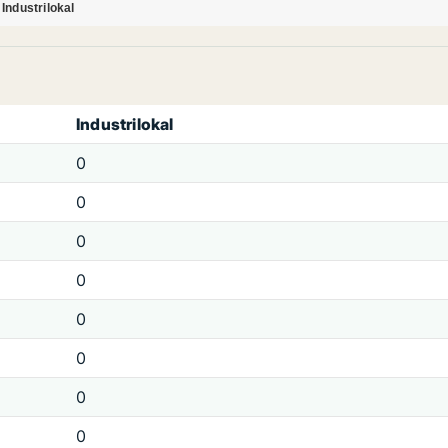
Industrilokal
Industrilokal
0
0
0
0
0
0
0
0