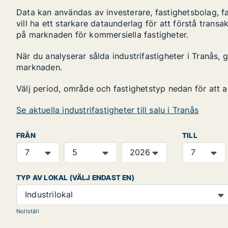
Data kan användas av investerare, fastighetsbolag, f
vill ha ett starkare dataunderlag för att förstå transa
på marknaden för kommersiella fastigheter.
När du analyserar sålda industrifastigheter i Tranås, 
marknaden.
Välj period, område och fastighetstyp nedan för att 
Se aktuella industrifastigheter till salu i Tranås
FRÅN
TILL
TYP AV LOKAL (VÄLJ ENDAST EN)
Industrilokal
Nollställ