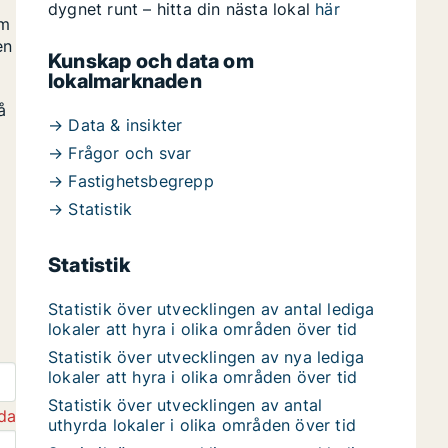
dygnet runt – hitta din nästa lokal
här
om
en
Kunskap och data om
lokalmarknaden
å
→ Data & insikter
→ Frågor och svar
→ Fastighetsbegrepp
→ Statistik
Statistik
Statistik över utvecklingen av antal lediga
lokaler att hyra i olika områden över tid
Statistik över utvecklingen av nya lediga
lokaler att hyra i olika områden över tid
Statistik över utvecklingen av antal
da
uthyrda lokaler i olika områden över tid