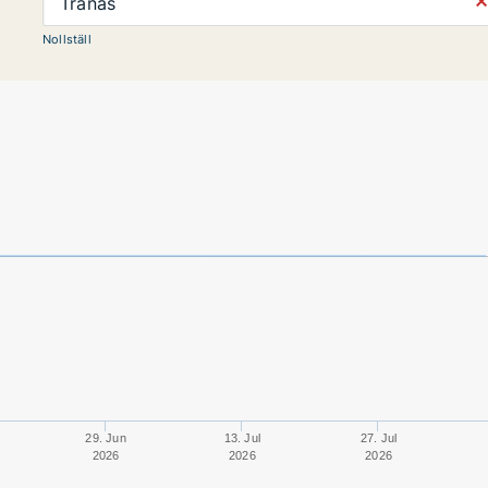
⨯
Tranås
Nollställ
29. Jun
13. Jul
27. Jul
2026
2026
2026