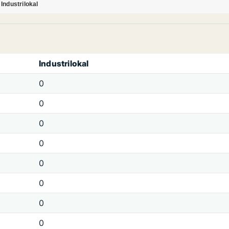
Industrilokal
Industrilokal
0
0
0
0
0
0
0
0