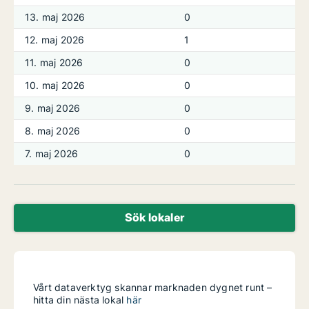
13. maj 2026
0
12. maj 2026
1
11. maj 2026
0
10. maj 2026
0
9. maj 2026
0
8. maj 2026
0
7. maj 2026
0
Sök lokaler
Vårt dataverktyg skannar marknaden dygnet runt –
hitta din nästa lokal
här