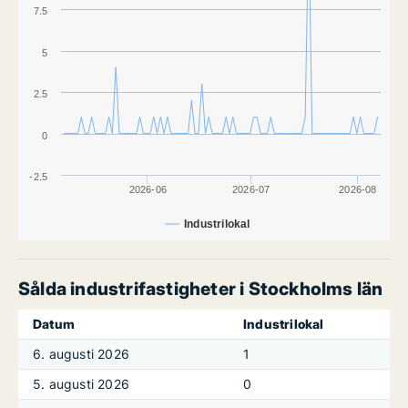
7.5
5
2.5
0
-2.5
2026-06
2026-07
2026-08
Industrilokal
Sålda industrifastigheter i Stockholms län
Datum
Industrilokal
6. augusti 2026
1
5. augusti 2026
0