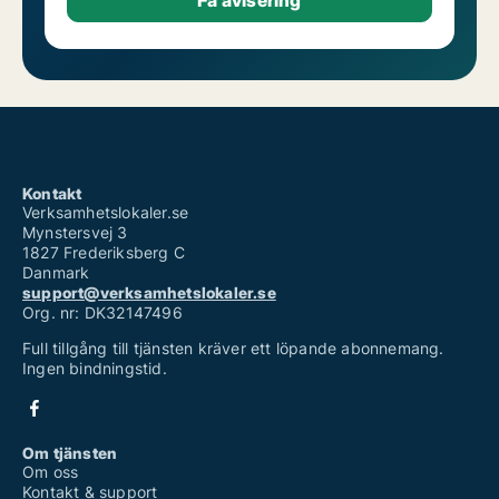
Kontakt
Verksamhetslokaler.se
Mynstersvej 3
1827 Frederiksberg C
Danmark
support@verksamhetslokaler.se
Org. nr: DK32147496
Full tillgång till tjänsten kräver ett löpande abonnemang.
Ingen bindningstid.
Om tjänsten
Om oss
Kontakt & support