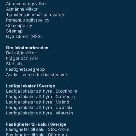
Abonnemangsvillkor
Allmänna villkor
Tjänstens innehåll och värde
Personuppgiftspolicy
Cookiepolicy
Sitemap
Nya lokaler (RSS)
Om lokalmarknaden
Data & insikter
Frågor och svar
Statistik
Fastighetsbegrepp
Analys- och redaktionsteamet
Lediga lokaler i Sverige
Lediga lokaler att hyra i Stockholm
Lediga lokaler att hyra i Göteborg
Lediga lokaler att hyra i Malmö
Lediga lokaler att hyra i Uppsala
Lediga lokaler att hyra i Västerås
Fastigheter till salu i Sverige
Fastigheter till salu i Stockholm
Fastigheter till salu i Göteborg