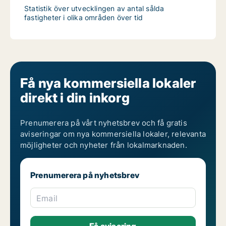
Statistik över utvecklingen av antal sålda
fastigheter i olika områden över tid
Få nya kommersiella lokaler
direkt i din inkorg
Prenumerera på vårt nyhetsbrev och få gratis
aviseringar om nya kommersiella lokaler, relevanta
möjligheter och nyheter från lokalmarknaden.
Prenumerera på nyhetsbrev
Email