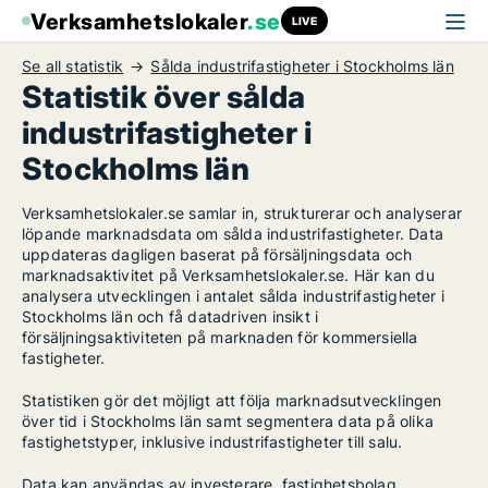
Verksamhetslokaler
.se
LIVE
Se all statistik
Sålda industrifastigheter i Stockholms län
Statistik över sålda
industrifastigheter i
Stockholms län
Verksamhetslokaler.se samlar in, strukturerar och analyserar
löpande marknadsdata om sålda industrifastigheter. Data
uppdateras dagligen baserat på försäljningsdata och
marknadsaktivitet på Verksamhetslokaler.se. Här kan du
analysera utvecklingen i antalet sålda industrifastigheter i
Stockholms län och få datadriven insikt i
försäljningsaktiviteten på marknaden för kommersiella
fastigheter.
Statistiken gör det möjligt att följa marknadsutvecklingen
över tid i Stockholms län samt segmentera data på olika
fastighetstyper, inklusive industrifastigheter till salu.
Data kan användas av investerare, fastighetsbolag,