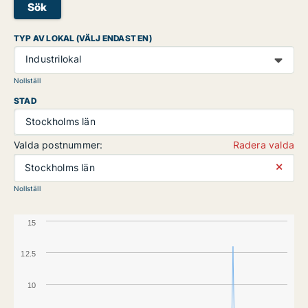
Sök
TYP AV LOKAL (VÄLJ ENDAST EN)
Industrilokal
Nollställ
STAD
Stockholms län
Valda postnummer:
Radera valda
⨯
Stockholms län
Nollställ
15
12.5
10