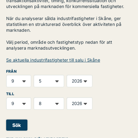
transaktionsaktivitet, timing, konkurrenssituation och
utvecklingen på marknaden för kommersiella fastigheter.
När du analyserar sålda industrifastigheter i Skåne, ger
statistiken en strukturerad överblick över aktiviteten på
marknaden.
Välj period, område och fastighetstyp nedan för att
analysera marknadsutvecklingen.
Se aktuella industrifastigheter till salu i Skåne
FRÅN
TILL
Sök