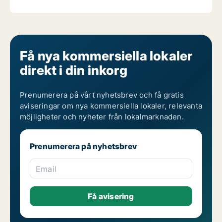
Få nya kommersiella lokaler
direkt i din inkorg
Prenumerera på vårt nyhetsbrev och få gratis
aviseringar om nya kommersiella lokaler, relevanta
möjligheter och nyheter från lokalmarknaden.
Prenumerera på nyhetsbrev
Email