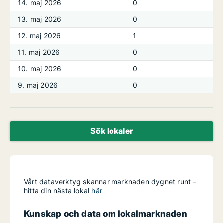
14. maj 2026
0
13. maj 2026
0
12. maj 2026
1
11. maj 2026
0
10. maj 2026
0
9. maj 2026
0
Sök lokaler
Vårt dataverktyg skannar marknaden dygnet runt –
hitta din nästa lokal
här
Kunskap och data om lokalmarknaden