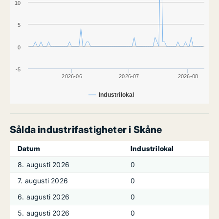
10
5
0
-5
2026-06
2026-07
2026-08
Industrilokal
Sålda industrifastigheter i Skåne
Datum
Industrilokal
8. augusti 2026
0
7. augusti 2026
0
6. augusti 2026
0
5. augusti 2026
0