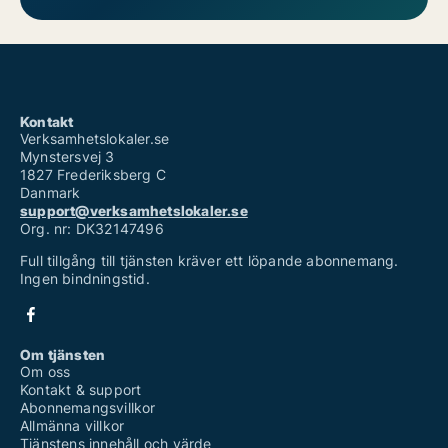
Kontakt
Verksamhetslokaler.se
Mynstersvej 3
1827 Frederiksberg C
Danmark
support@verksamhetslokaler.se
Org. nr: DK32147496
Full tillgång till tjänsten kräver ett löpande abonnemang.
Ingen bindningstid.
Om tjänsten
Om oss
Kontakt & support
Abonnemangsvillkor
Allmänna villkor
Tjänstens innehåll och värde