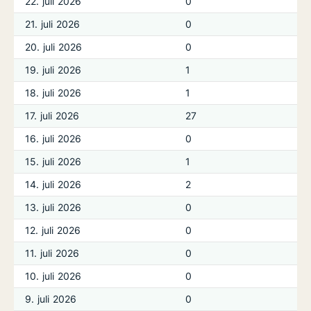
22. juli 2026
0
21. juli 2026
0
20. juli 2026
0
19. juli 2026
1
18. juli 2026
1
17. juli 2026
27
16. juli 2026
0
15. juli 2026
1
14. juli 2026
2
13. juli 2026
0
12. juli 2026
0
11. juli 2026
0
10. juli 2026
0
9. juli 2026
0