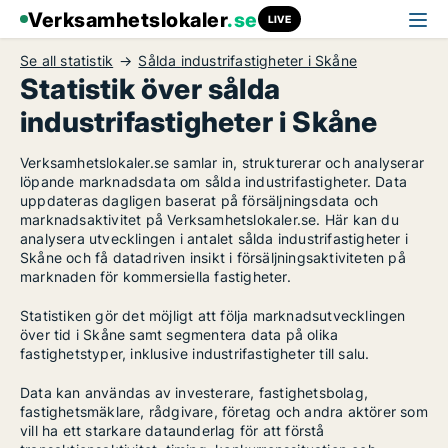
Verksamhetslokaler
.se
LIVE
Se all statistik
Sålda industrifastigheter i Skåne
Statistik över sålda
industrifastigheter i Skåne
Verksamhetslokaler.se samlar in, strukturerar och analyserar
löpande marknadsdata om sålda industrifastigheter. Data
uppdateras dagligen baserat på försäljningsdata och
marknadsaktivitet på Verksamhetslokaler.se. Här kan du
analysera utvecklingen i antalet sålda industrifastigheter i
Skåne och få datadriven insikt i försäljningsaktiviteten på
marknaden för kommersiella fastigheter.
Statistiken gör det möjligt att följa marknadsutvecklingen
över tid i Skåne samt segmentera data på olika
fastighetstyper, inklusive industrifastigheter till salu.
Data kan användas av investerare, fastighetsbolag,
fastighetsmäklare, rådgivare, företag och andra aktörer som
vill ha ett starkare dataunderlag för att förstå