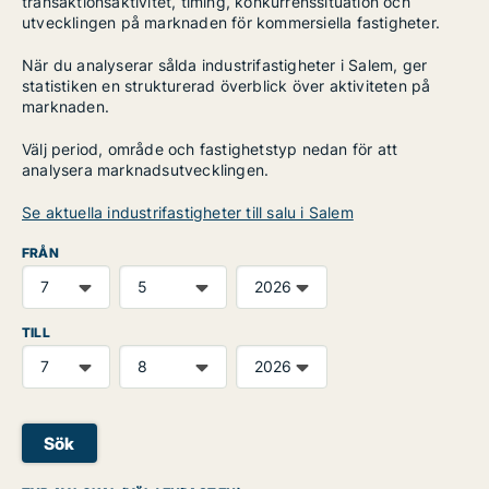
transaktionsaktivitet, timing, konkurrenssituation och
utvecklingen på marknaden för kommersiella fastigheter.
När du analyserar sålda industrifastigheter i Salem, ger
statistiken en strukturerad överblick över aktiviteten på
marknaden.
Välj period, område och fastighetstyp nedan för att
analysera marknadsutvecklingen.
Se aktuella industrifastigheter till salu i Salem
FRÅN
TILL
Sök