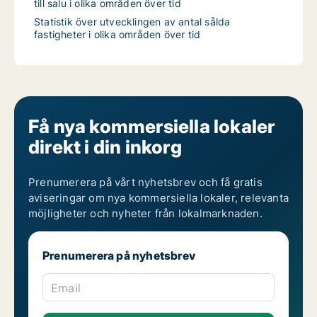
till salu i olika områden över tid
Statistik över utvecklingen av antal sålda
fastigheter i olika områden över tid
Få nya kommersiella lokaler
direkt i din inkorg
Prenumerera på vårt nyhetsbrev och få gratis
aviseringar om nya kommersiella lokaler, relevanta
möjligheter och nyheter från lokalmarknaden.
Prenumerera på nyhetsbrev
Email