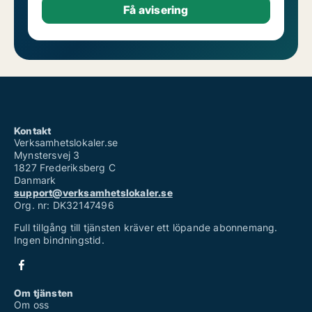
Kontakt
Verksamhetslokaler.se
Mynstersvej 3
1827 Frederiksberg C
Danmark
support@verksamhetslokaler.se
Org. nr: DK32147496
Full tillgång till tjänsten kräver ett löpande abonnemang.
Ingen bindningstid.
Om tjänsten
Om oss