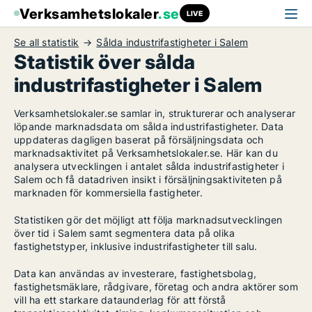
Verksamhetslokaler
.se
LIVE
Se all statistik
Sålda industrifastigheter i Salem
Statistik över sålda
industrifastigheter i Salem
Verksamhetslokaler.se samlar in, strukturerar och analyserar
löpande marknadsdata om sålda industrifastigheter. Data
uppdateras dagligen baserat på försäljningsdata och
marknadsaktivitet på Verksamhetslokaler.se. Här kan du
analysera utvecklingen i antalet sålda industrifastigheter i
Salem och få datadriven insikt i försäljningsaktiviteten på
marknaden för kommersiella fastigheter.
Statistiken gör det möjligt att följa marknadsutvecklingen
över tid i Salem samt segmentera data på olika
fastighetstyper, inklusive industrifastigheter till salu.
Data kan användas av investerare, fastighetsbolag,
fastighetsmäklare, rådgivare, företag och andra aktörer som
vill ha ett starkare dataunderlag för att förstå