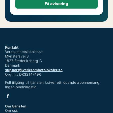
Kontakt
Verksamhetslokaler.se
Mynstersvej 3
1827 Frederiksberg C
Danmark
support@verksamhetslokaler.se
Org. nr: DK32147496
Full tillgång till tjänsten kräver ett löpande abonnemang.
Ingen bindningstid.
Om tjänsten
Om oss