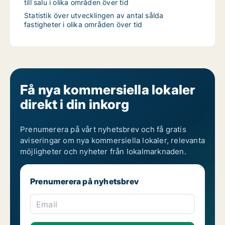
till salu i olika områden över tid
Statistik över utvecklingen av antal sålda
fastigheter i olika områden över tid
Få nya kommersiella lokaler
direkt i din inkorg
Prenumerera på vårt nyhetsbrev och få gratis
aviseringar om nya kommersiella lokaler, relevanta
möjligheter och nyheter från lokalmarknaden.
Prenumerera på nyhetsbrev
Email