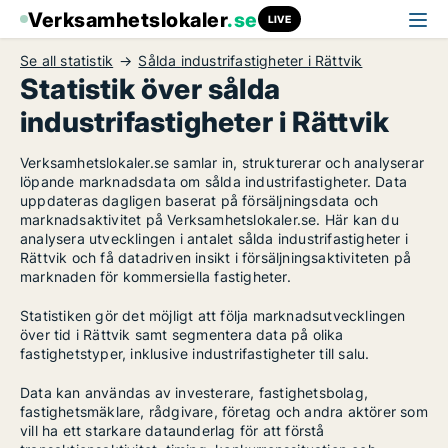
Verksamhetslokaler
.se
LIVE
Se all statistik
Sålda industrifastigheter i Rättvik
Statistik över sålda
industrifastigheter i Rättvik
Verksamhetslokaler.se samlar in, strukturerar och analyserar
löpande marknadsdata om sålda industrifastigheter. Data
uppdateras dagligen baserat på försäljningsdata och
marknadsaktivitet på Verksamhetslokaler.se. Här kan du
analysera utvecklingen i antalet sålda industrifastigheter i
Rättvik och få datadriven insikt i försäljningsaktiviteten på
marknaden för kommersiella fastigheter.
Statistiken gör det möjligt att följa marknadsutvecklingen
över tid i Rättvik samt segmentera data på olika
fastighetstyper, inklusive industrifastigheter till salu.
Data kan användas av investerare, fastighetsbolag,
fastighetsmäklare, rådgivare, företag och andra aktörer som
vill ha ett starkare dataunderlag för att förstå