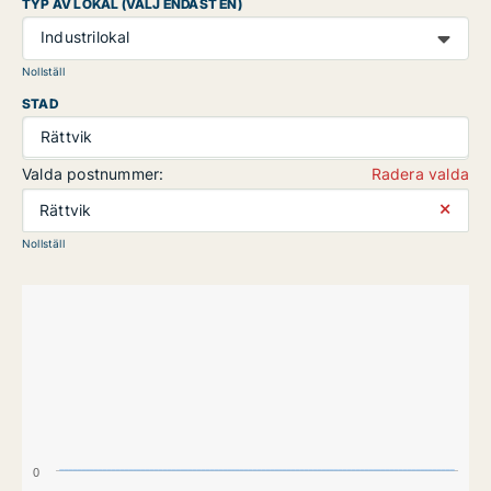
TYP AV LOKAL (VÄLJ ENDAST EN)
Industrilokal
Nollställ
STAD
Rättvik
Valda postnummer:
Radera valda
⨯
Rättvik
Nollställ
0