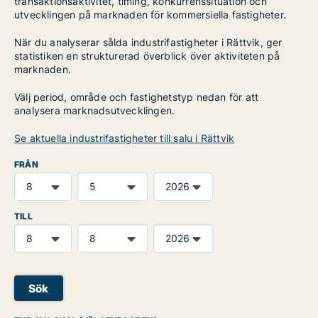
transaktionsaktivitet, timing, konkurrenssituation och
utvecklingen på marknaden för kommersiella fastigheter.
När du analyserar sålda industrifastigheter i Rättvik, ger
statistiken en strukturerad överblick över aktiviteten på
marknaden.
Välj period, område och fastighetstyp nedan för att
analysera marknadsutvecklingen.
Se aktuella industrifastigheter till salu i Rättvik
FRÅN
TILL
Sök