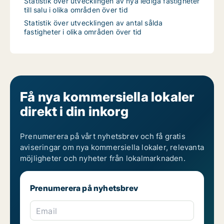
Statistik över utvecklingen av nya lediga fastigheter
till salu i olika områden över tid
Statistik över utvecklingen av antal sålda
fastigheter i olika områden över tid
Få nya kommersiella lokaler
direkt i din inkorg
Prenumerera på vårt nyhetsbrev och få gratis
aviseringar om nya kommersiella lokaler, relevanta
möjligheter och nyheter från lokalmarknaden.
Prenumerera på nyhetsbrev
Email