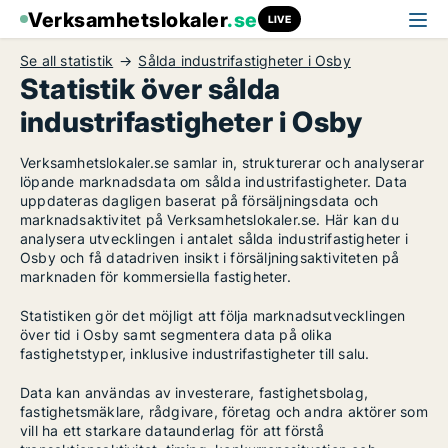
Verksamhetslokaler
.se
LIVE
Se all statistik
Sålda industrifastigheter i Osby
Statistik över sålda
industrifastigheter i Osby
Verksamhetslokaler.se samlar in, strukturerar och analyserar
löpande marknadsdata om sålda industrifastigheter. Data
uppdateras dagligen baserat på försäljningsdata och
marknadsaktivitet på Verksamhetslokaler.se. Här kan du
analysera utvecklingen i antalet sålda industrifastigheter i
Osby och få datadriven insikt i försäljningsaktiviteten på
marknaden för kommersiella fastigheter.
Statistiken gör det möjligt att följa marknadsutvecklingen
över tid i Osby samt segmentera data på olika
fastighetstyper, inklusive industrifastigheter till salu.
Data kan användas av investerare, fastighetsbolag,
fastighetsmäklare, rådgivare, företag och andra aktörer som
vill ha ett starkare dataunderlag för att förstå