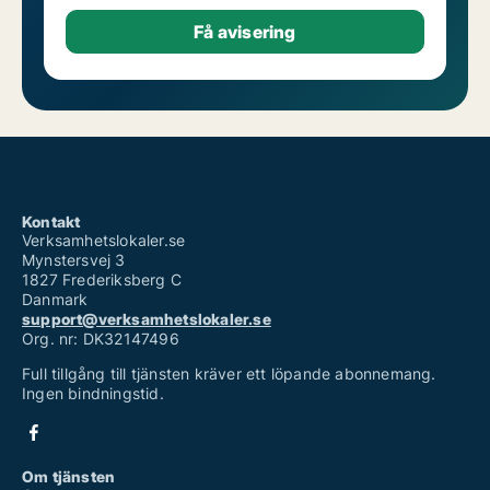
Kontakt
Verksamhetslokaler.se
Mynstersvej 3
1827 Frederiksberg C
Danmark
support@verksamhetslokaler.se
Org. nr: DK32147496
Full tillgång till tjänsten kräver ett löpande abonnemang.
Ingen bindningstid.
Om tjänsten