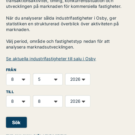
transaktionsaktivitet, timing, konkurrenssituation och
utvecklingen på marknaden för kommersiella fastigheter.
När du analyserar sålda industrifastigheter i Osby, ger
statistiken en strukturerad överblick över aktiviteten på
marknaden.
Välj period, område och fastighetstyp nedan för att
analysera marknadsutvecklingen.
Se aktuella industrifastigheter till salu i Osby
FRÅN
TILL
Sök