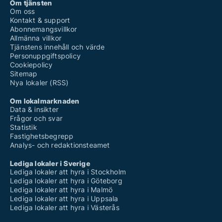
Om tjänsten
Om oss
Kontakt & support
Abonnemangsvillkor
Allmänna villkor
Tjänstens innehåll och värde
Personuppgiftspolicy
Cookiepolicy
Sitemap
Nya lokaler (RSS)
Om lokalmarknaden
Data & insikter
Frågor och svar
Statistik
Fastighetsbegrepp
Analys- och redaktionsteamet
Lediga lokaler i Sverige
Lediga lokaler att hyra i Stockholm
Lediga lokaler att hyra i Göteborg
Lediga lokaler att hyra i Malmö
Lediga lokaler att hyra i Uppsala
Lediga lokaler att hyra i Västerås