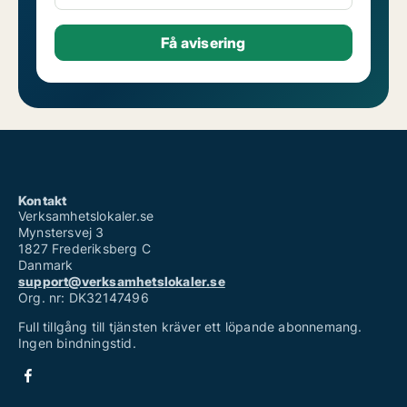
Kontakt
Verksamhetslokaler.se
Mynstersvej 3
1827 Frederiksberg C
Danmark
support@verksamhetslokaler.se
Org. nr: DK32147496
Full tillgång till tjänsten kräver ett löpande abonnemang.
Ingen bindningstid.