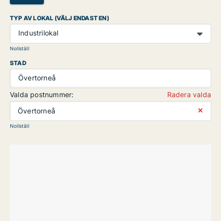
TYP AV LOKAL (VÄLJ ENDAST EN)
Industrilokal
Nollställ
STAD
Övertorneå
Valda postnummer:
Radera valda
⨯
Övertorneå
Nollställ