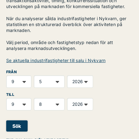
transaktionsaktivitet, timing, konkurrenssituation och
utvecklingen på marknaden för kommersiella fastigheter.
När du analyserar sålda industrifastigheter i Nykvarn, ger
statistiken en strukturerad överblick över aktiviteten på
marknaden.
Välj period, område och fastighetstyp nedan för att
analysera marknadsutvecklingen.
Se aktuella industrifastigheter till salu i Nykvarn
FRÅN
TILL
Sök