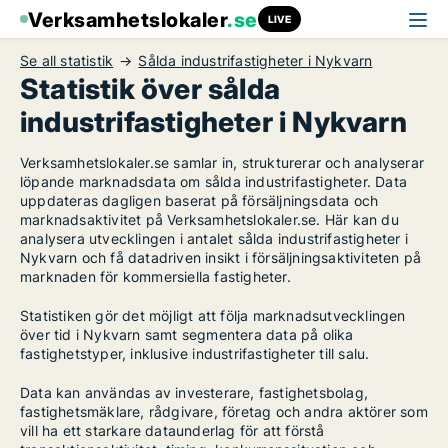
Verksamhetslokaler
.se
LIVE
Se all statistik
Sålda industrifastigheter i Nykvarn
Statistik över sålda
industrifastigheter i Nykvarn
Verksamhetslokaler.se samlar in, strukturerar och analyserar
löpande marknadsdata om sålda industrifastigheter. Data
uppdateras dagligen baserat på försäljningsdata och
marknadsaktivitet på Verksamhetslokaler.se. Här kan du
analysera utvecklingen i antalet sålda industrifastigheter i
Nykvarn och få datadriven insikt i försäljningsaktiviteten på
marknaden för kommersiella fastigheter.
Statistiken gör det möjligt att följa marknadsutvecklingen
över tid i Nykvarn samt segmentera data på olika
fastighetstyper, inklusive industrifastigheter till salu.
Data kan användas av investerare, fastighetsbolag,
fastighetsmäklare, rådgivare, företag och andra aktörer som
vill ha ett starkare dataunderlag för att förstå