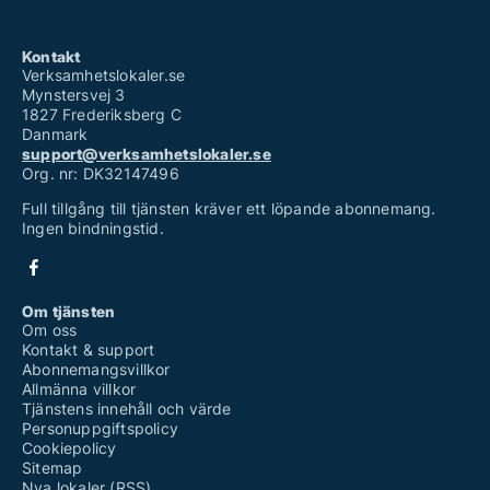
Kontakt
Verksamhetslokaler.se
Mynstersvej 3
1827 Frederiksberg C
Danmark
support@verksamhetslokaler.se
Org. nr: DK32147496
Full tillgång till tjänsten kräver ett löpande abonnemang.
Ingen bindningstid.
Om tjänsten
Om oss
Kontakt & support
Abonnemangsvillkor
Allmänna villkor
Tjänstens innehåll och värde
Personuppgiftspolicy
Cookiepolicy
Sitemap
Nya lokaler (RSS)