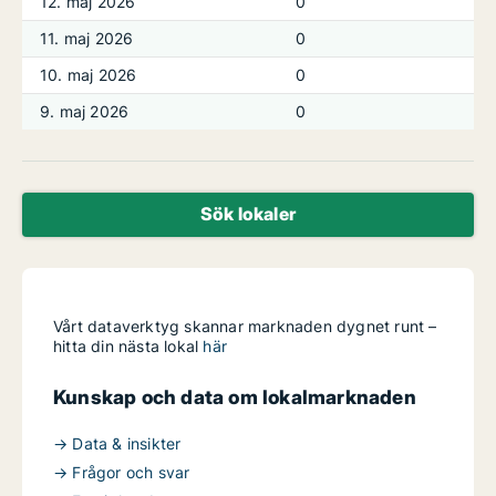
12. maj 2026
0
11. maj 2026
0
10. maj 2026
0
9. maj 2026
0
Sök lokaler
Vårt dataverktyg skannar marknaden dygnet runt –
hitta din nästa lokal
här
Kunskap och data om lokalmarknaden
→ Data & insikter
→ Frågor och svar