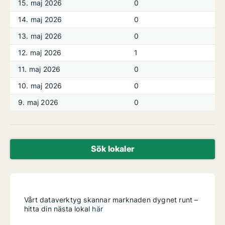
15. maj 2026
0
14. maj 2026
0
13. maj 2026
0
12. maj 2026
1
11. maj 2026
0
10. maj 2026
0
9. maj 2026
0
Sök lokaler
Vårt dataverktyg skannar marknaden dygnet runt –
hitta din nästa lokal
här