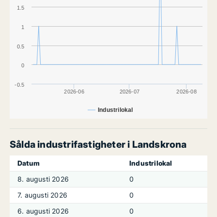
1.5
1
0.5
0
-0.5
2026-06
2026-07
2026-08
Industrilokal
Sålda industrifastigheter i Landskrona
Datum
Industrilokal
8. augusti 2026
0
7. augusti 2026
0
6. augusti 2026
0