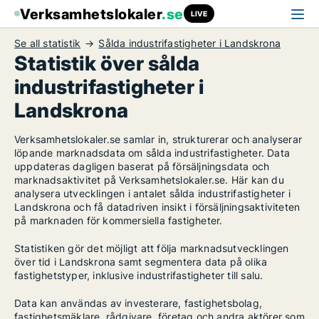
Verksamhetslokaler
.se
LIVE
Se all statistik
Sålda industrifastigheter i Landskrona
Statistik över sålda
industrifastigheter i
Landskrona
Verksamhetslokaler.se samlar in, strukturerar och analyserar
löpande marknadsdata om sålda industrifastigheter. Data
uppdateras dagligen baserat på försäljningsdata och
marknadsaktivitet på Verksamhetslokaler.se. Här kan du
analysera utvecklingen i antalet sålda industrifastigheter i
Landskrona och få datadriven insikt i försäljningsaktiviteten
på marknaden för kommersiella fastigheter.
Statistiken gör det möjligt att följa marknadsutvecklingen
över tid i Landskrona samt segmentera data på olika
fastighetstyper, inklusive industrifastigheter till salu.
Data kan användas av investerare, fastighetsbolag,
fastighetsmäklare, rådgivare, företag och andra aktörer som