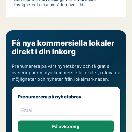
fastigheter i olika områden över tid
Få nya kommersiella lokaler
direkt i din inkorg
Prenumerera på vårt nyhetsbrev och få gratis
aviseringar om nya kommersiella lokaler, relevanta
möjligheter och nyheter från lokalmarknaden.
Prenumerera på nyhetsbrev
Email