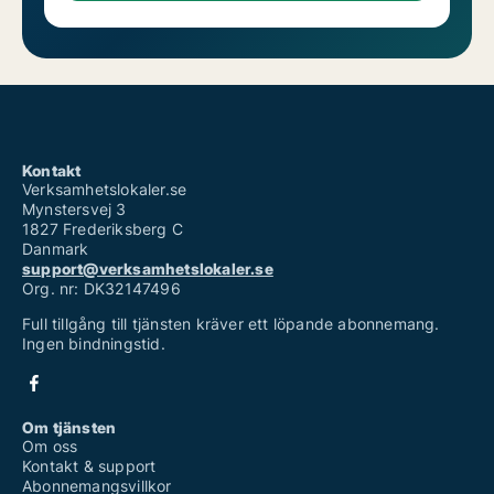
Kontakt
Verksamhetslokaler.se
Mynstersvej 3
1827 Frederiksberg C
Danmark
support@verksamhetslokaler.se
Org. nr: DK32147496
Full tillgång till tjänsten kräver ett löpande abonnemang.
Ingen bindningstid.
Om tjänsten
Om oss
Kontakt & support
Abonnemangsvillkor