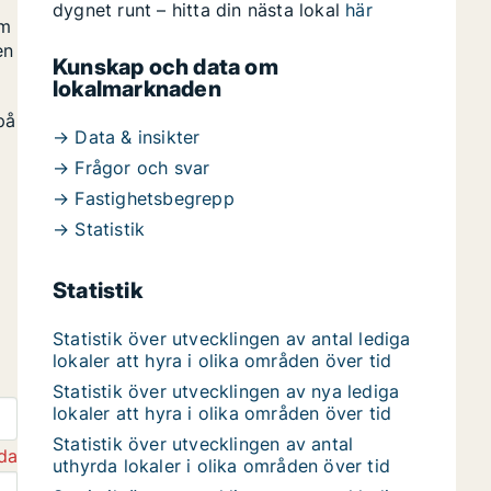
dygnet runt – hitta din nästa lokal
här
om
en
Kunskap och data om
lokalmarknaden
på
→ Data & insikter
→ Frågor och svar
→ Fastighetsbegrepp
→ Statistik
Statistik
Statistik över utvecklingen av antal lediga
lokaler att hyra i olika områden över tid
Statistik över utvecklingen av nya lediga
lokaler att hyra i olika områden över tid
Statistik över utvecklingen av antal
da
uthyrda lokaler i olika områden över tid