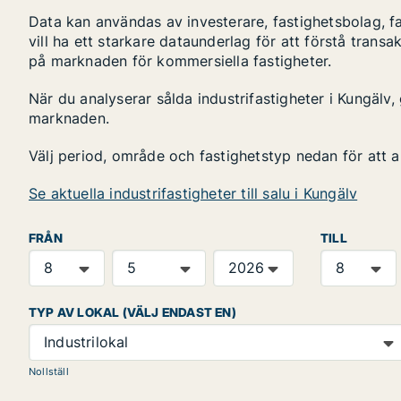
Data kan användas av investerare, fastighetsbolag, f
vill ha ett starkare dataunderlag för att förstå transa
på marknaden för kommersiella fastigheter.
När du analyserar sålda industrifastigheter i Kungälv,
marknaden.
Välj period, område och fastighetstyp nedan för att 
Se aktuella industrifastigheter till salu i Kungälv
FRÅN
TILL
TYP AV LOKAL (VÄLJ ENDAST EN)
Industrilokal
Nollställ