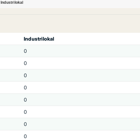
Industrilokal
Industrilokal
0
0
0
0
0
0
0
0