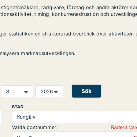
astighetsmäklare, rådgivare, företag och andra aktörer s
ktionsaktivitet, timing, konkurrenssituation och utveckling
 ger statistiken en strukturerad överblick över aktiviteten 
analysera marknadsutvecklingen.
Sök
STAD
Kungälv
Valda postnummer:
Radera val