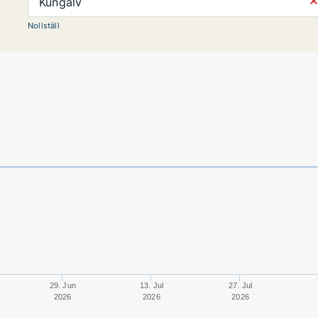
⨯
Kungälv
Nollställ
29. Jun
13. Jul
27. Jul
2026
2026
2026