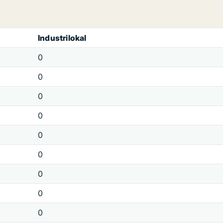
Industrilokal
0
0
0
0
0
0
0
0
0