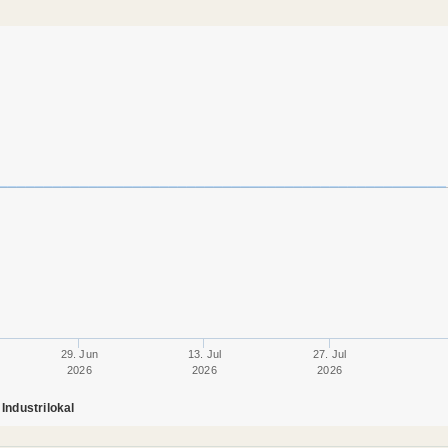
29. Jun
13. Jul
27. Jul
2026
2026
2026
Industrilokal