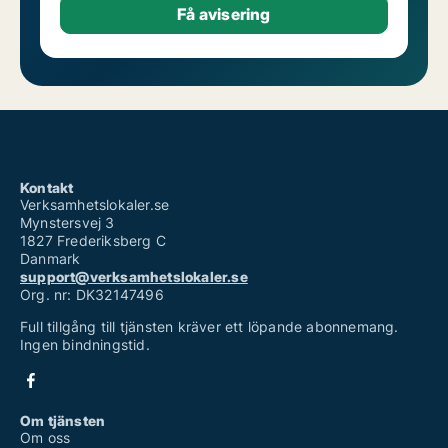
Kontakt
Verksamhetslokaler.se
Mynstersvej 3
1827 Frederiksberg C
Danmark
support@verksamhetslokaler.se
Org. nr: DK32147496
Full tillgång till tjänsten kräver ett löpande abonnemang.
Ingen bindningstid.
Om tjänsten
Om oss