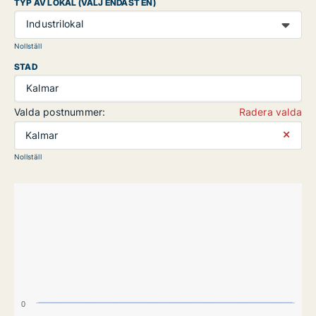
TYP AV LOKAL (VÄLJ ENDAST EN)
Industrilokal
Nollställ
STAD
Kalmar
Valda postnummer:
Radera valda
⨯
Kalmar
Nollställ
0