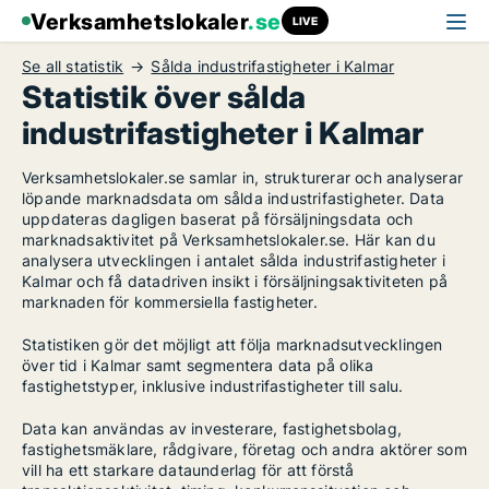
Verksamhetslokaler
.se
LIVE
Se all statistik
Sålda industrifastigheter i Kalmar
Statistik över sålda
industrifastigheter i Kalmar
Verksamhetslokaler.se samlar in, strukturerar och analyserar
löpande marknadsdata om sålda industrifastigheter. Data
uppdateras dagligen baserat på försäljningsdata och
marknadsaktivitet på Verksamhetslokaler.se. Här kan du
analysera utvecklingen i antalet sålda industrifastigheter i
Kalmar och få datadriven insikt i försäljningsaktiviteten på
marknaden för kommersiella fastigheter.
Statistiken gör det möjligt att följa marknadsutvecklingen
över tid i Kalmar samt segmentera data på olika
fastighetstyper, inklusive industrifastigheter till salu.
Data kan användas av investerare, fastighetsbolag,
fastighetsmäklare, rådgivare, företag och andra aktörer som
vill ha ett starkare dataunderlag för att förstå