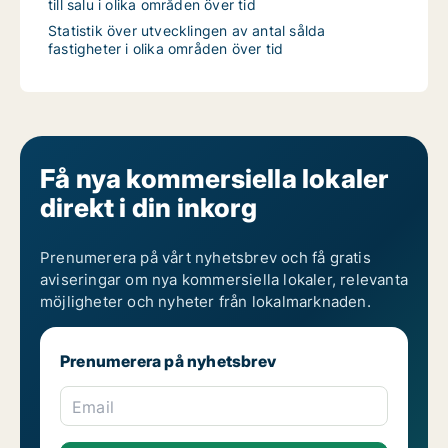
till salu i olika områden över tid
Statistik över utvecklingen av antal sålda
fastigheter i olika områden över tid
Få nya kommersiella lokaler
direkt i din inkorg
Prenumerera på vårt nyhetsbrev och få gratis
aviseringar om nya kommersiella lokaler, relevanta
möjligheter och nyheter från lokalmarknaden.
Prenumerera på nyhetsbrev
Email