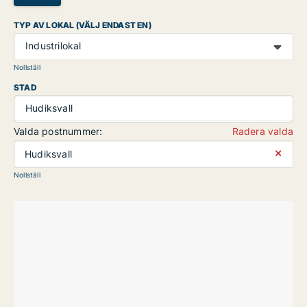
TYP AV LOKAL (VÄLJ ENDAST EN)
Industrilokal
Nollställ
STAD
Hudiksvall
Valda postnummer:
Radera valda
⨯
Hudiksvall
Nollställ