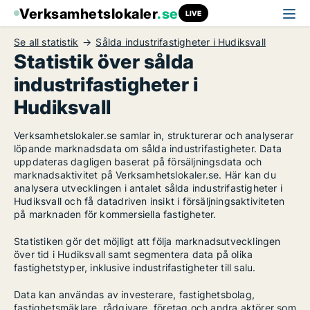
Verksamhetslokaler
.se
LIVE
Se all statistik
Sålda industrifastigheter i Hudiksvall
Statistik över sålda
industrifastigheter i
Hudiksvall
Verksamhetslokaler.se samlar in, strukturerar och analyserar
löpande marknadsdata om sålda industrifastigheter. Data
uppdateras dagligen baserat på försäljningsdata och
marknadsaktivitet på Verksamhetslokaler.se. Här kan du
analysera utvecklingen i antalet sålda industrifastigheter i
Hudiksvall och få datadriven insikt i försäljningsaktiviteten
på marknaden för kommersiella fastigheter.
Statistiken gör det möjligt att följa marknadsutvecklingen
över tid i Hudiksvall samt segmentera data på olika
fastighetstyper, inklusive industrifastigheter till salu.
Data kan användas av investerare, fastighetsbolag,
fastighetsmäklare, rådgivare, företag och andra aktörer som