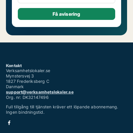
Kontakt
Verksamhetslokaler.se
Mynstersvej 3
1827 Frederiksberg C
Danmark
support@verksamhetslokaler.se
Org. nr: DK32147496
Full tillgång till tjänsten kräver ett löpande abonnemang.
Ingen bindningstid.