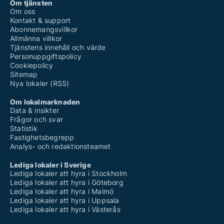
Om tjänsten
Om oss
Kontakt & support
Abonnemangsvillkor
Allmänna villkor
Tjänstens innehåll och värde
Personuppgiftspolicy
Cookiepolicy
Sitemap
Nya lokaler (RSS)
Om lokalmarknaden
Data & insikter
Frågor och svar
Statistik
Fastighetsbegrepp
Analys- och redaktionsteamet
Lediga lokaler i Sverige
Lediga lokaler att hyra i Stockholm
Lediga lokaler att hyra i Göteborg
Lediga lokaler att hyra i Malmö
Lediga lokaler att hyra i Uppsala
Lediga lokaler att hyra i Västerås