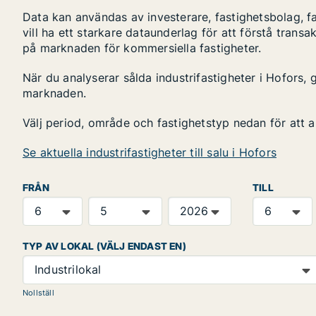
Data kan användas av investerare, fastighetsbolag, f
vill ha ett starkare dataunderlag för att förstå transa
på marknaden för kommersiella fastigheter.
När du analyserar sålda industrifastigheter i Hofors, 
marknaden.
Välj period, område och fastighetstyp nedan för att 
Se aktuella industrifastigheter till salu i Hofors
FRÅN
TILL
TYP AV LOKAL (VÄLJ ENDAST EN)
Industrilokal
Nollställ