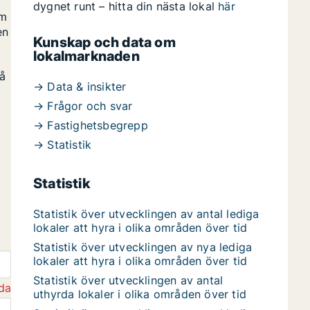
dygnet runt – hitta din nästa lokal
här
om
en
Kunskap och data om
lokalmarknaden
på
→ Data & insikter
→ Frågor och svar
→ Fastighetsbegrepp
→ Statistik
Statistik
Statistik över utvecklingen av antal lediga
lokaler att hyra i olika områden över tid
Statistik över utvecklingen av nya lediga
lokaler att hyra i olika områden över tid
Statistik över utvecklingen av antal
da
uthyrda lokaler i olika områden över tid