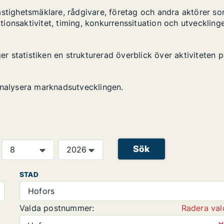
astighetsmäklare, rådgivare, företag och andra aktörer s
ktionsaktivitet, timing, konkurrenssituation och utveckling
ger statistiken en strukturerad överblick över aktiviteten 
analysera marknadsutvecklingen.
Sök
STAD
Hofors
Valda postnummer:
Radera val