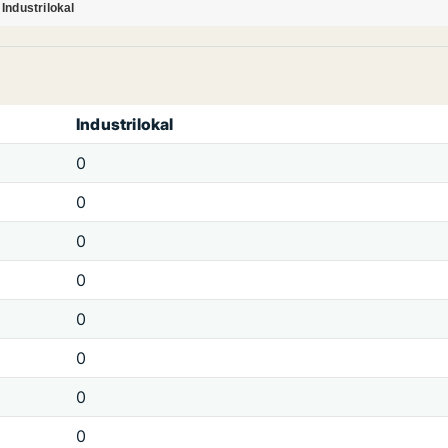
Industrilokal
Industrilokal
0
0
0
0
0
0
0
0