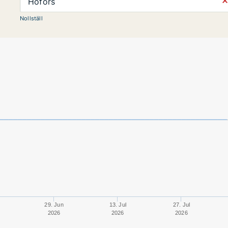
⨯
Hofors
Nollställ
29. Jun
13. Jul
27. Jul
2026
2026
2026