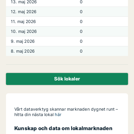
13. maj 2026
0
12. maj 2026
0
11. maj 2026
0
10. maj 2026
0
9. maj 2026
0
8. maj 2026
0
Sök lokaler
Vårt dataverktyg skannar marknaden dygnet runt –
hitta din nästa lokal
här
Kunskap och data om lokalmarknaden