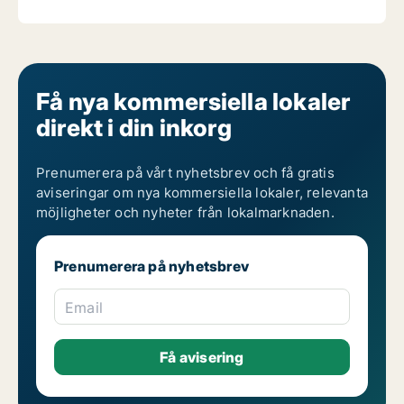
Få nya kommersiella lokaler
direkt i din inkorg
Prenumerera på vårt nyhetsbrev och få gratis
aviseringar om nya kommersiella lokaler, relevanta
möjligheter och nyheter från lokalmarknaden.
Prenumerera på nyhetsbrev
Email