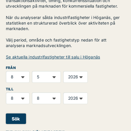
transaktionsaktivitet, timing, konkurrenssituation och
utvecklingen på marknaden för kommersiella fastigheter.
När du analyserar sålda industrifastigheter i Höganäs, ger
statistiken en strukturerad överblick över aktiviteten på
marknaden.
Välj period, område och fastighetstyp nedan för att
analysera marknadsutvecklingen.
Se aktuella industrifastigheter till salu i Höganäs
FRÅN
TILL
Sök