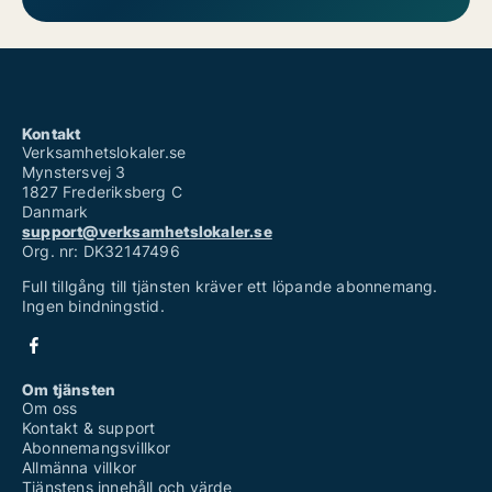
Kontakt
Verksamhetslokaler.se
Mynstersvej 3
1827 Frederiksberg C
Danmark
support@verksamhetslokaler.se
Org. nr: DK32147496
Full tillgång till tjänsten kräver ett löpande abonnemang.
Ingen bindningstid.
Om tjänsten
Om oss
Kontakt & support
Abonnemangsvillkor
Allmänna villkor
Tjänstens innehåll och värde