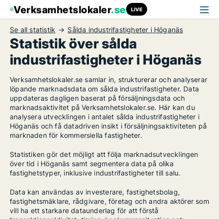
Verksamhetslokaler
.se
LIVE
Se all statistik
Sålda industrifastigheter i Höganäs
Statistik över sålda
industrifastigheter i Höganäs
Verksamhetslokaler.se samlar in, strukturerar och analyserar
löpande marknadsdata om sålda industrifastigheter. Data
uppdateras dagligen baserat på försäljningsdata och
marknadsaktivitet på Verksamhetslokaler.se. Här kan du
analysera utvecklingen i antalet sålda industrifastigheter i
Höganäs och få datadriven insikt i försäljningsaktiviteten på
marknaden för kommersiella fastigheter.
Statistiken gör det möjligt att följa marknadsutvecklingen
över tid i Höganäs samt segmentera data på olika
fastighetstyper, inklusive industrifastigheter till salu.
Data kan användas av investerare, fastighetsbolag,
fastighetsmäklare, rådgivare, företag och andra aktörer som
vill ha ett starkare dataunderlag för att förstå