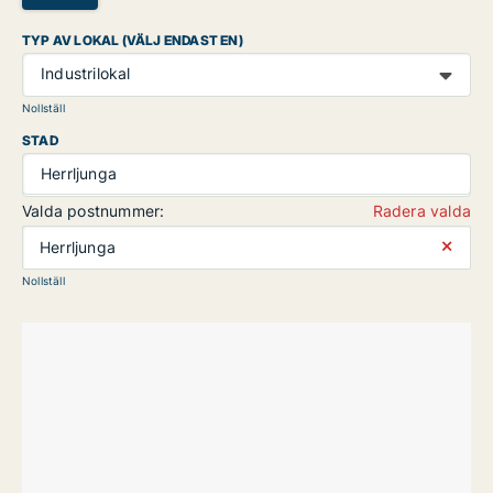
TYP AV LOKAL (VÄLJ ENDAST EN)
Industrilokal
Nollställ
STAD
Herrljunga
Valda postnummer:
Radera valda
⨯
Herrljunga
Nollställ