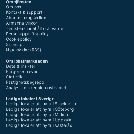
Om tjänsten
Om oss
Kontakt & support
Abonnemangsvillkor
Allmänna villkor
Tjänstens innehåll och värde
Personuppgiftspolicy
Cookiepolicy
Sitemap
Nya lokaler (RSS)
Om lokalmarknaden
Data & insikter
Frågor och svar
Statistik
Fastighetsbegrepp
Analys- och redaktionsteamet
Lediga lokaler i Sverige
Lediga lokaler att hyra i Stockholm
Lediga lokaler att hyra i Göteborg
Lediga lokaler att hyra i Malmö
Lediga lokaler att hyra i Uppsala
Lediga lokaler att hyra i Västerås