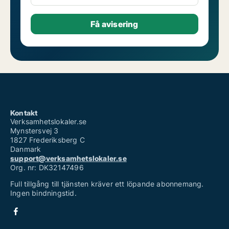
Kontakt
Verksamhetslokaler.se
Mynstersvej 3
1827 Frederiksberg C
Danmark
support@verksamhetslokaler.se
Org. nr: DK32147496
Full tillgång till tjänsten kräver ett löpande abonnemang.
Ingen bindningstid.