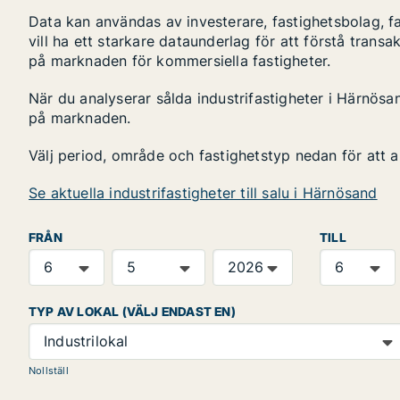
Data kan användas av investerare, fastighetsbolag, f
vill ha ett starkare dataunderlag för att förstå transa
på marknaden för kommersiella fastigheter.
När du analyserar sålda industrifastigheter i Härnösan
på marknaden.
Välj period, område och fastighetstyp nedan för att 
Se aktuella industrifastigheter till salu i Härnösand
FRÅN
TILL
TYP AV LOKAL (VÄLJ ENDAST EN)
Industrilokal
Nollställ