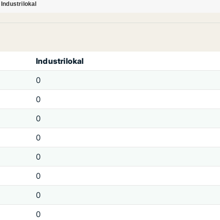
Industrilokal
Industrilokal
0
0
0
0
0
0
0
0