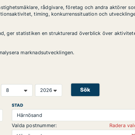
astighetsmäklare, rådgivare, företag och andra aktörer s
ktionsaktivitet, timing, konkurrenssituation och utveckling
d, ger statistiken en strukturerad överblick över aktivitet
analysera marknadsutvecklingen.
Sök
STAD
Härnösand
Valda postnummer:
Radera val