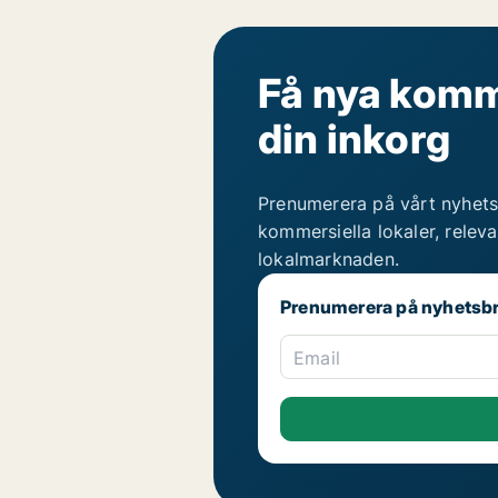
Få nya komme
din inkorg
Prenumerera på vårt nyhets
kommersiella lokaler, relev
lokalmarknaden.
Prenumerera på nyhetsb
Email