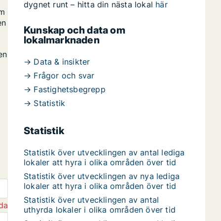
dygnet runt – hitta din nästa lokal
här
om
en
Kunskap och data om
lokalmarknaden
en
→ Data & insikter
→ Frågor och svar
→ Fastighetsbegrepp
→ Statistik
Statistik
Statistik över utvecklingen av antal lediga
lokaler att hyra i olika områden över tid
Statistik över utvecklingen av nya lediga
lokaler att hyra i olika områden över tid
Statistik över utvecklingen av antal
da
uthyrda lokaler i olika områden över tid