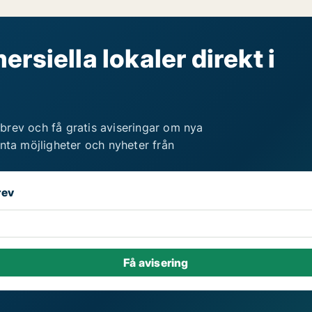
rsiella lokaler direkt i
brev och få gratis aviseringar om nya
anta möjligheter och nyheter från
rev