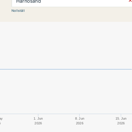
⨯
Härnösand
Nollställ
ay
1. Jun
8. Jun
15. Jun
6
2026
2026
2026