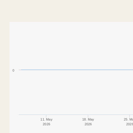
0
11. May
18. May
25. M
2026
2026
202