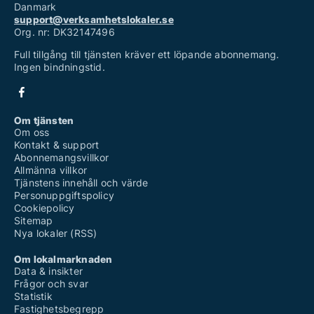
Danmark
support@verksamhetslokaler.se
Org. nr: DK32147496
Full tillgång till tjänsten kräver ett löpande abonnemang.
Ingen bindningstid.
Om tjänsten
Om oss
Kontakt & support
Abonnemangsvillkor
Allmänna villkor
Tjänstens innehåll och värde
Personuppgiftspolicy
Cookiepolicy
Sitemap
Nya lokaler (RSS)
Om lokalmarknaden
Data & insikter
Frågor och svar
Statistik
Fastighetsbegrepp