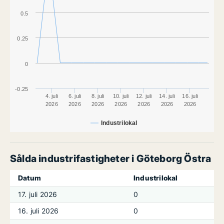
0.5
0.25
0
-0.25
4. juli
6. juli
8. juli
10. juli
12. juli
14. juli
16. juli
2026
2026
2026
2026
2026
2026
2026
Industrilokal
Sålda industrifastigheter i Göteborg Östra
Datum
Industrilokal
17. juli 2026
0
16. juli 2026
0