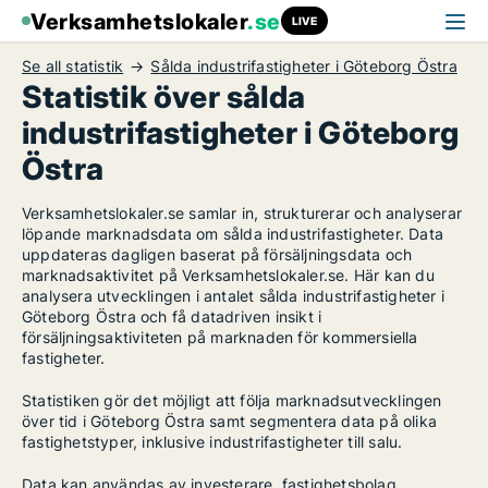
Verksamhetslokaler
.se
LIVE
Se all statistik
Sålda industrifastigheter i Göteborg Östra
Statistik över sålda
industrifastigheter i Göteborg
Östra
Verksamhetslokaler.se samlar in, strukturerar och analyserar
löpande marknadsdata om sålda industrifastigheter. Data
uppdateras dagligen baserat på försäljningsdata och
marknadsaktivitet på Verksamhetslokaler.se. Här kan du
analysera utvecklingen i antalet sålda industrifastigheter i
Göteborg Östra och få datadriven insikt i
försäljningsaktiviteten på marknaden för kommersiella
fastigheter.
Statistiken gör det möjligt att följa marknadsutvecklingen
över tid i Göteborg Östra samt segmentera data på olika
fastighetstyper, inklusive industrifastigheter till salu.
Data kan användas av investerare, fastighetsbolag,