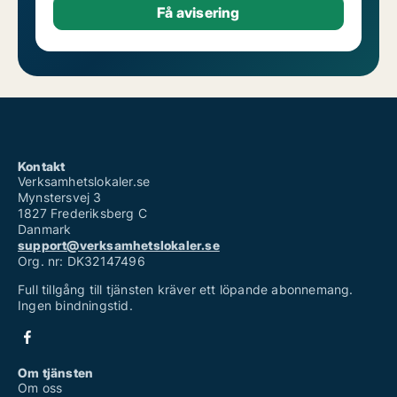
Kontakt
Verksamhetslokaler.se
Mynstersvej 3
1827 Frederiksberg C
Danmark
support@verksamhetslokaler.se
Org. nr: DK32147496
Full tillgång till tjänsten kräver ett löpande abonnemang.
Ingen bindningstid.
Om tjänsten
Om oss