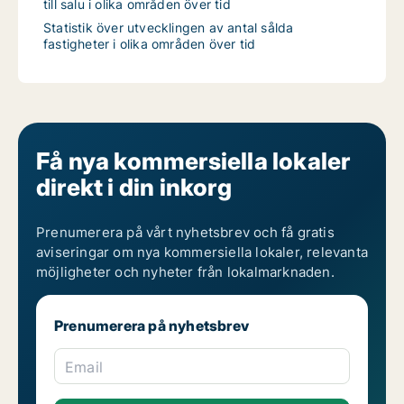
till salu i olika områden över tid
Statistik över utvecklingen av antal sålda
fastigheter i olika områden över tid
Få nya kommersiella lokaler
direkt i din inkorg
Prenumerera på vårt nyhetsbrev och få gratis
aviseringar om nya kommersiella lokaler, relevanta
möjligheter och nyheter från lokalmarknaden.
Prenumerera på nyhetsbrev
Email