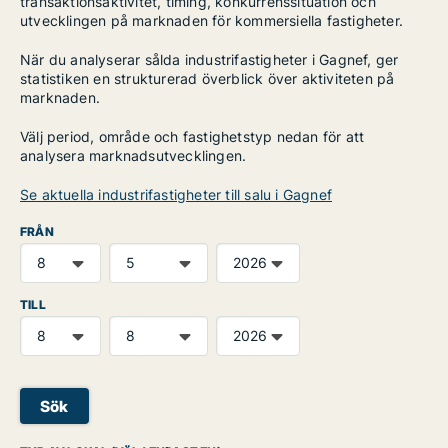
transaktionsaktivitet, timing, konkurrenssituation och
utvecklingen på marknaden för kommersiella fastigheter.
När du analyserar sålda industrifastigheter i Gagnef, ger
statistiken en strukturerad överblick över aktiviteten på
marknaden.
Välj period, område och fastighetstyp nedan för att
analysera marknadsutvecklingen.
Se aktuella industrifastigheter till salu i Gagnef
FRÅN
TILL
Sök