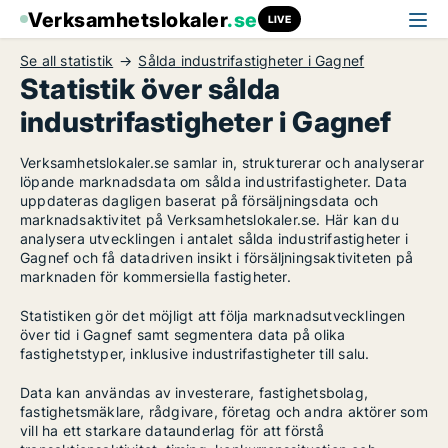
Verksamhetslokaler
.se
LIVE
Se all statistik
Sålda industrifastigheter i Gagnef
Statistik över sålda
industrifastigheter i Gagnef
Verksamhetslokaler.se samlar in, strukturerar och analyserar
löpande marknadsdata om sålda industrifastigheter. Data
uppdateras dagligen baserat på försäljningsdata och
marknadsaktivitet på Verksamhetslokaler.se. Här kan du
analysera utvecklingen i antalet sålda industrifastigheter i
Gagnef och få datadriven insikt i försäljningsaktiviteten på
marknaden för kommersiella fastigheter.
Statistiken gör det möjligt att följa marknadsutvecklingen
över tid i Gagnef samt segmentera data på olika
fastighetstyper, inklusive industrifastigheter till salu.
Data kan användas av investerare, fastighetsbolag,
fastighetsmäklare, rådgivare, företag och andra aktörer som
vill ha ett starkare dataunderlag för att förstå