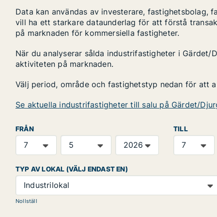
Data kan användas av investerare, fastighetsbolag, f
vill ha ett starkare dataunderlag för att förstå transa
på marknaden för kommersiella fastigheter.
När du analyserar sålda industrifastigheter i Gärdet/D
aktiviteten på marknaden.
Välj period, område och fastighetstyp nedan för att 
Se aktuella industrifastigheter till salu på Gärdet/Dju
FRÅN
TILL
TYP AV LOKAL (VÄLJ ENDAST EN)
Industrilokal
Nollställ