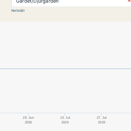
⨯
Gärdet/Djurgården
Nollställ
29. Jun
13. Jul
27. Jul
2026
2026
2026