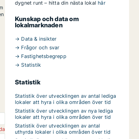
dygnet runt – hitta din nästa lokal
här
om
en
Kunskap och data om
lokalmarknaden
→ Data & insikter
→ Frågor och svar
→ Fastighetsbegrepp
→ Statistik
Statistik
Statistik över utvecklingen av antal lediga
lokaler att hyra i olika områden över tid
Statistik över utvecklingen av nya lediga
lokaler att hyra i olika områden över tid
Statistik över utvecklingen av antal
da
uthyrda lokaler i olika områden över tid