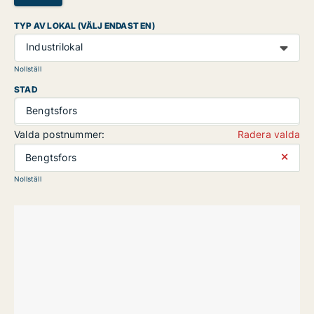
TYP AV LOKAL (VÄLJ ENDAST EN)
Industrilokal
Nollställ
STAD
Bengtsfors
Valda postnummer:
Radera valda
⨯
Bengtsfors
Nollställ