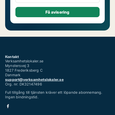
Kontakt
Verksamhetslokaler.se
Mynstersvej 3
1827 Frederiksberg C
Danmark
support@verksamhetslokaler.se
Org. nr: DK32147496
Full tillgång till tjänsten kräver ett löpande abonnemang.
Ingen bindningstid.