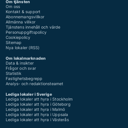
Om tjänsten
Om oss
Kontakt & support
Abonnemangsvillkor
Allmänna villkor
Tjänstens innehåll och värde
Personuppgiftspolicy
Cookiepolicy
Sitemap
Nya lokaler (RSS)
Om lokalmarknaden
Data & insikter
Frågor och svar
Statistik
Fastighetsbegrepp
Analys- och redaktionsteamet
Lediga lokaler i Sverige
Lediga lokaler att hyra i Stockholm
Lediga lokaler att hyra i Göteborg
Lediga lokaler att hyra i Malmö
Lediga lokaler att hyra i Uppsala
Lediga lokaler att hyra i Västerås