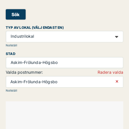
Sök
TYP AV LOKAL (VÄLJ ENDAST EN)
Industrilokal
Nollställ
STAD
Askim-Frölunda-Högsbo
Valda postnummer:
Radera valda
⨯
Askim-Frölunda-Högsbo
Nollställ