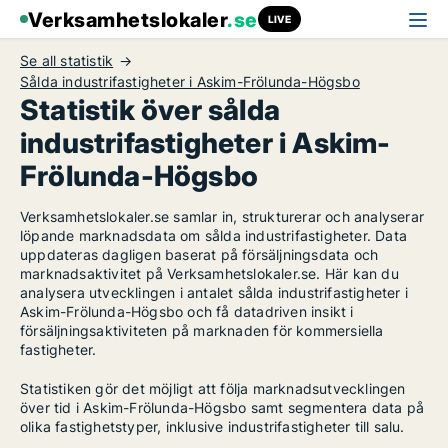
Verksamhetslokaler
.se
LIVE
Se all statistik
Sålda industrifastigheter i Askim-Frölunda-Högsbo
Statistik över sålda
industrifastigheter i Askim-
Frölunda-Högsbo
Verksamhetslokaler.se samlar in, strukturerar och analyserar
löpande marknadsdata om sålda industrifastigheter. Data
uppdateras dagligen baserat på försäljningsdata och
marknadsaktivitet på Verksamhetslokaler.se. Här kan du
analysera utvecklingen i antalet sålda industrifastigheter i
Askim-Frölunda-Högsbo och få datadriven insikt i
försäljningsaktiviteten på marknaden för kommersiella
fastigheter.
Statistiken gör det möjligt att följa marknadsutvecklingen
över tid i Askim-Frölunda-Högsbo samt segmentera data på
olika fastighetstyper, inklusive industrifastigheter till salu.