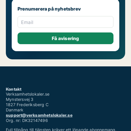
Prenumerera på nyhetsbrev
Email
Kontakt
Verksamhetslokaler.se
Mynstersvej 3
1827 Frederiksberg C
Danmark
support@verksamhetslokaler.se
Org. nr: DK32147496
Full tillgång till tjänsten kräver ett löpande abonnemang.