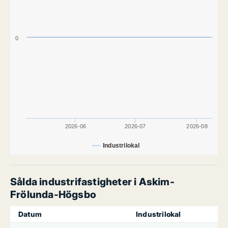
0
2026-06
2026-07
2026-08
Industrilokal
Sålda industrifastigheter i Askim-
Frölunda-Högsbo
Datum
Industrilokal