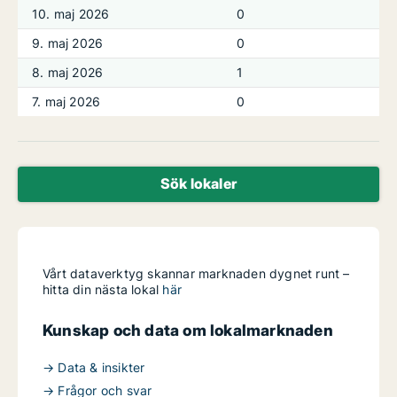
10. maj 2026
0
9. maj 2026
0
8. maj 2026
1
7. maj 2026
0
Sök lokaler
Vårt dataverktyg skannar marknaden dygnet runt –
hitta din nästa lokal
här
Kunskap och data om lokalmarknaden
→ Data & insikter
→ Frågor och svar