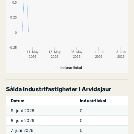
0.5
0.25
0
-0.25
11. May
18. May
25. May
1. Jun
8. Jun
2026
2026
2026
2026
2026
Industrilokal
Sålda industrifastigheter i Arvidsjaur
Datum
Industrilokal
9. juni 2026
0
8. juni 2026
0
7. juni 2026
0