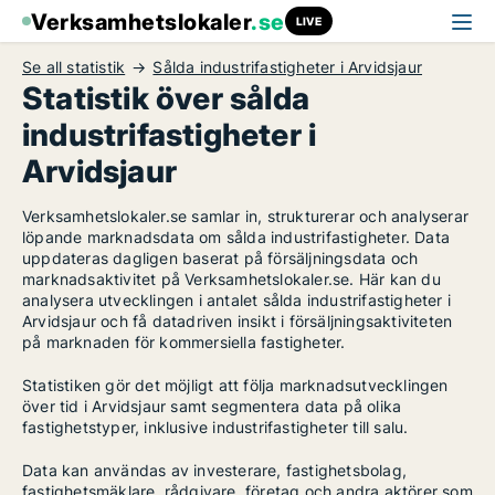
Verksamhetslokaler
.se
LIVE
Se all statistik
Sålda industrifastigheter i Arvidsjaur
Statistik över sålda
industrifastigheter i
Arvidsjaur
Verksamhetslokaler.se samlar in, strukturerar och analyserar
löpande marknadsdata om sålda industrifastigheter. Data
uppdateras dagligen baserat på försäljningsdata och
marknadsaktivitet på Verksamhetslokaler.se. Här kan du
analysera utvecklingen i antalet sålda industrifastigheter i
Arvidsjaur och få datadriven insikt i försäljningsaktiviteten
på marknaden för kommersiella fastigheter.
Statistiken gör det möjligt att följa marknadsutvecklingen
över tid i Arvidsjaur samt segmentera data på olika
fastighetstyper, inklusive industrifastigheter till salu.
Data kan användas av investerare, fastighetsbolag,
fastighetsmäklare, rådgivare, företag och andra aktörer som