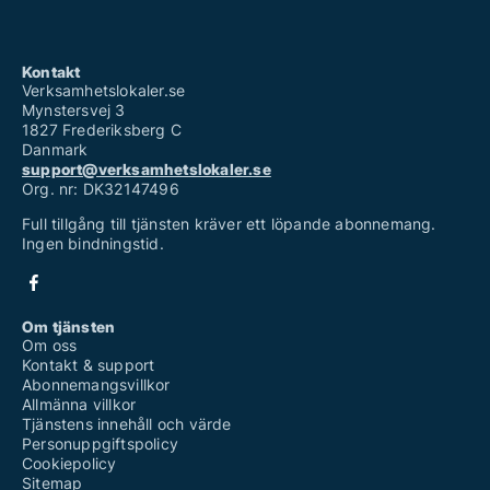
Kontakt
Verksamhetslokaler.se
Mynstersvej 3
1827 Frederiksberg C
Danmark
support@verksamhetslokaler.se
Org. nr: DK32147496
Full tillgång till tjänsten kräver ett löpande abonnemang.
Ingen bindningstid.
Om tjänsten
Om oss
Kontakt & support
Abonnemangsvillkor
Allmänna villkor
Tjänstens innehåll och värde
Personuppgiftspolicy
Cookiepolicy
Sitemap