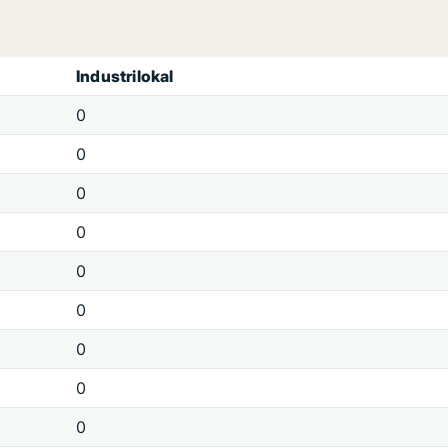
Industrilokal
0
0
0
0
0
0
0
0
0