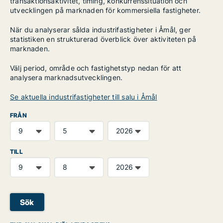
transaktionsaktivitet, timing, konkurrenssituation och
utvecklingen på marknaden för kommersiella fastigheter.
När du analyserar sålda industrifastigheter i Åmål, ger
statistiken en strukturerad överblick över aktiviteten på
marknaden.
Välj period, område och fastighetstyp nedan för att
analysera marknadsutvecklingen.
Se aktuella industrifastigheter till salu i Åmål
FRÅN
TILL
Sök