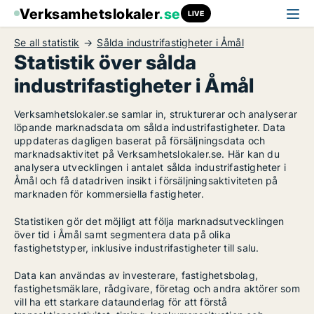
Verksamhetslokaler
.se
LIVE
Se all statistik
Sålda industrifastigheter i Åmål
Statistik över sålda
industrifastigheter i Åmål
Verksamhetslokaler.se samlar in, strukturerar och analyserar
löpande marknadsdata om sålda industrifastigheter. Data
uppdateras dagligen baserat på försäljningsdata och
marknadsaktivitet på Verksamhetslokaler.se. Här kan du
analysera utvecklingen i antalet sålda industrifastigheter i
Åmål och få datadriven insikt i försäljningsaktiviteten på
marknaden för kommersiella fastigheter.
Statistiken gör det möjligt att följa marknadsutvecklingen
över tid i Åmål samt segmentera data på olika
fastighetstyper, inklusive industrifastigheter till salu.
Data kan användas av investerare, fastighetsbolag,
fastighetsmäklare, rådgivare, företag och andra aktörer som
vill ha ett starkare dataunderlag för att förstå