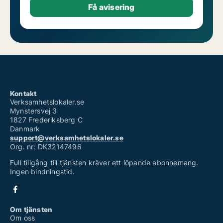
Kontakt
Verksamhetslokaler.se
Mynstersvej 3
1827 Frederiksberg C
Danmark
support@verksamhetslokaler.se
Org. nr: DK32147496
Full tillgång till tjänsten kräver ett löpande abonnemang.
Ingen bindningstid.
Om tjänsten
Om oss