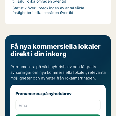
till salu i olika områden över tid
Statistik över utvecklingen av antal sålda
fastigheter i olika områden över tid
Få nya kommersiella lokaler
direkt i din inkorg
Prenumerera på vårt nyhetsbrev och få gratis
aviseringar om nya kommersiella lokaler, relevanta
möjligheter och nyheter från lokalmarknaden.
Prenumerera på nyhetsbrev
Email