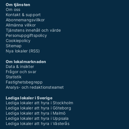
Om tjänsten
Om oss
Kontakt & support
Abonnemangsvillkor
Allmänna villkor
Tjänstens innehåll och värde
Personuppgiftspolicy
Cookiepolicy
Sitemap
Nya lokaler (RSS)
Om lokalmarknaden
Data & insikter
Frågor och svar
Statistik
Fastighetsbegrepp
Analys- och redaktionsteamet
Lediga lokaler i Sverige
Lediga lokaler att hyra i Stockholm
Lediga lokaler att hyra i Göteborg
Lediga lokaler att hyra i Malmö
Lediga lokaler att hyra i Uppsala
Lediga lokaler att hyra i Västerås