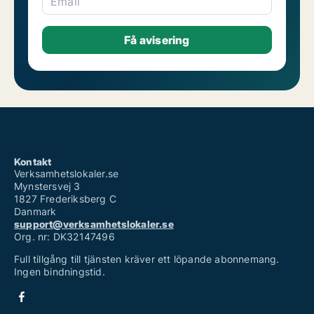
Email
Kontakt
Verksamhetslokaler.se
Mynstersvej 3
1827 Frederiksberg C
Danmark
support@verksamhetslokaler.se
Org. nr: DK32147496
Full tillgång till tjänsten kräver ett löpande abonnemang.
Ingen bindningstid.