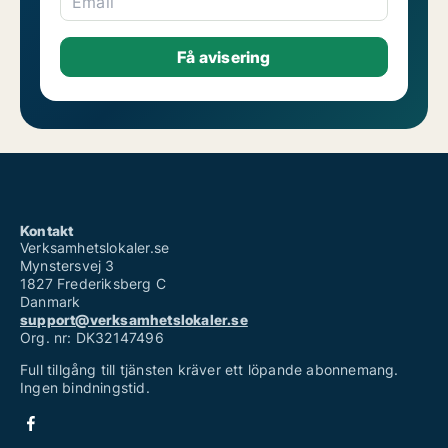
Email
Kontakt
Verksamhetslokaler.se
Mynstersvej 3
1827 Frederiksberg C
Danmark
support@verksamhetslokaler.se
Org. nr: DK32147496
Full tillgång till tjänsten kräver ett löpande abonnemang.
Ingen bindningstid.