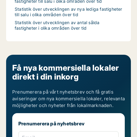
fastigheter till salu i olika områden över tid
Statistik över utvecklingen av nya lediga fastigheter
till salu i olika områden över tid
Statistik över utvecklingen av antal sålda
fastigheter i olika områden över tid
Få nya kommersiella lokaler
direkt i din inkorg
Prenumerera på vårt nyhetsbrev och få gratis
aviseringar om nya kommersiella lokaler, relevanta
möjligheter och nyheter från lokalmarknaden.
Prenumerera på nyhetsbrev