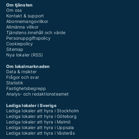
Om tjänsten
Om oss
Kontakt & support
Abonnemangsvillkor
Allmänna villkor
Tjänstens innehåll och värde
Personuppgiftspolicy
Cookiepolicy
Sitemap
Nya lokaler (RSS)
Om lokalmarknaden
Data & insikter
Frågor och svar
Statistik
Fastighetsbegrepp
Analys- och redaktionsteamet
Lediga lokaler i Sverige
Lediga lokaler att hyra i Stockholm
Lediga lokaler att hyra i Göteborg
Lediga lokaler att hyra i Malmö
Lediga lokaler att hyra i Uppsala
Lediga lokaler att hyra i Västerås