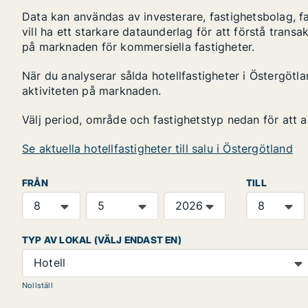
Data kan användas av investerare, fastighetsbolag, f
vill ha ett starkare dataunderlag för att förstå transa
på marknaden för kommersiella fastigheter.
När du analyserar sålda hotellfastigheter i Östergötla
aktiviteten på marknaden.
Välj period, område och fastighetstyp nedan för att 
Se aktuella hotellfastigheter till salu i Östergötland
FRÅN
TILL
TYP AV LOKAL (VÄLJ ENDAST EN)
Hotell
Nollställ