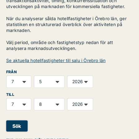
transaktionsaktivitet, timing, konkurrenssituation och
utvecklingen på marknaden för kommersiella fastigheter.
När du analyserar sålda hotellfastigheter i Örebro län, ger
statistiken en strukturerad överblick över aktiviteten på
marknaden.
Välj period, område och fastighetstyp nedan för att
analysera marknadsutvecklingen.
Se aktuella hotellfastigheter till salu i Örebro län
FRÅN
TILL
Sök