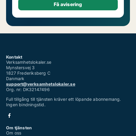
Kontakt
Verksamhetslokaler.se
Mynstersvej 3
1827 Frederiksberg C
Danmark
support@verksamhetslokaler.se
Org. nr: DK32147496
Full tillgång till tjänsten kräver ett löpande abonnemang.
Ingen bindningstid.
Om tjänsten
Om oss