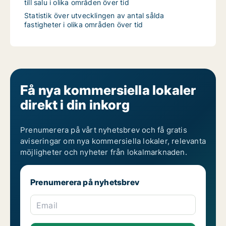
till salu i olika områden över tid
Statistik över utvecklingen av antal sålda
fastigheter i olika områden över tid
Få nya kommersiella lokaler
direkt i din inkorg
Prenumerera på vårt nyhetsbrev och få gratis
aviseringar om nya kommersiella lokaler, relevanta
möjligheter och nyheter från lokalmarknaden.
Prenumerera på nyhetsbrev
Email