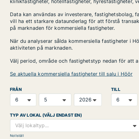
klinikfastigheter, hotellfastigheter, hyresfastigheter,
Data kan användas av investerare, fastighetsbolag, f
vill ha ett starkare dataunderlag för att förstå transa
på marknaden för kommersiella fastigheter.
När du analyserar sålda kommersiella fastigheter i Hö
aktiviteten på marknaden.
Välj period, område och fastighetstyp nedan för att 
Se aktuella kommersiella fastigheter till salu i Höör
FRÅN
TILL
TYP AV LOKAL (VÄLJ ENDAST EN)
Välj lokaltyp...
Nollställ