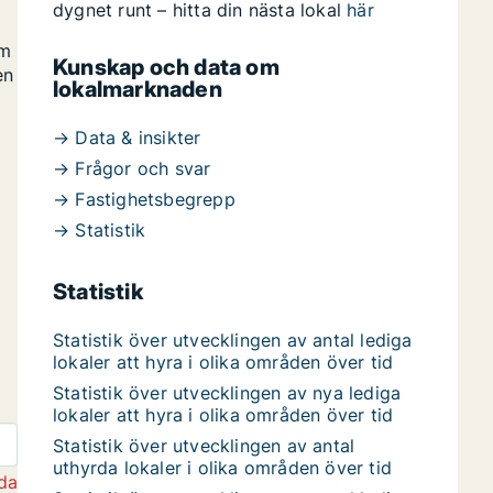
dygnet runt – hitta din nästa lokal
här
om
Kunskap och data om
en
lokalmarknaden
→ Data & insikter
→ Frågor och svar
→ Fastighetsbegrepp
→ Statistik
Statistik
Statistik över utvecklingen av antal lediga
lokaler att hyra i olika områden över tid
Statistik över utvecklingen av nya lediga
lokaler att hyra i olika områden över tid
Statistik över utvecklingen av antal
uthyrda lokaler i olika områden över tid
da