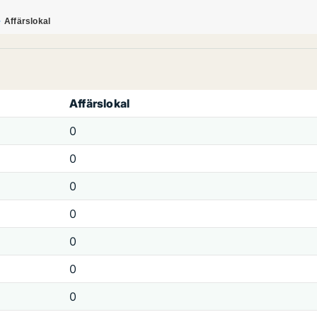
Affärslokal
Affärslokal
0
0
0
0
0
0
0