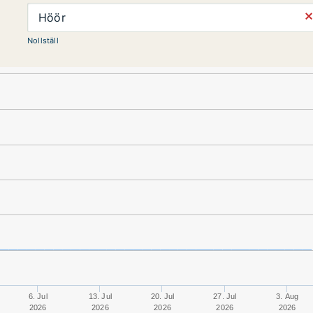
⨯
Höör
Nollställ
6. Jul
13. Jul
20. Jul
27. Jul
3. Aug
2026
2026
2026
2026
2026