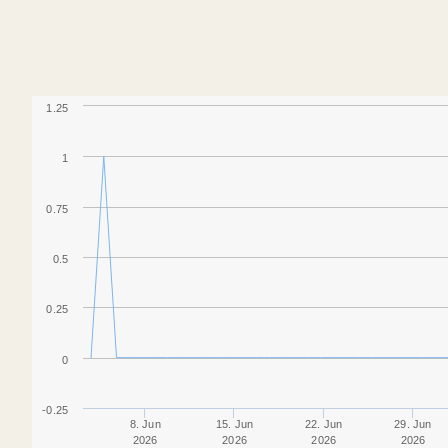
1.25
1
0.75
0.5
0.25
0
-0.25
8. Jun
15. Jun
22. Jun
29. Jun
2026
2026
2026
2026