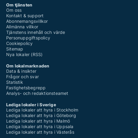
Om tjänsten
Om oss
Kontakt & support
Abonnemangsvillkor
Allmänna villkor
Tjänstens innehåll och värde
Personuppgiftspolicy
Cookiepolicy
Sitemap
Nya lokaler (RSS)
Om lokalmarknaden
Data & insikter
Frågor och svar
Statistik
Fastighetsbegrepp
Analys- och redaktionsteamet
Lediga lokaler i Sverige
Lediga lokaler att hyra i Stockholm
Lediga lokaler att hyra i Göteborg
Lediga lokaler att hyra i Malmö
Lediga lokaler att hyra i Uppsala
Lediga lokaler att hyra i Västerås