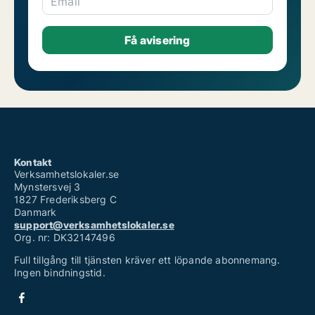
Email
Kontakt
Verksamhetslokaler.se
Mynstersvej 3
1827 Frederiksberg C
Danmark
support@verksamhetslokaler.se
Org. nr: DK32147496
Full tillgång till tjänsten kräver ett löpande abonnemang.
Ingen bindningstid.