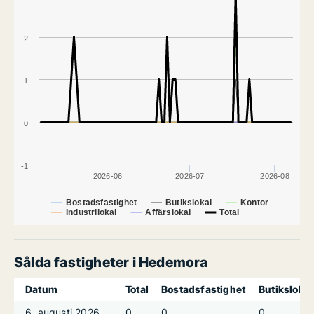
2
1
0
-1
2026-06
2026-07
2026-08
Bostadsfastighet
Butikslokal
Kontor
Industrilokal
Affärslokal
Total
Sålda fastigheter i Hedemora
Datum
Total
Bostadsfastighet
Butikslokal
6. augusti 2026
0
0
0