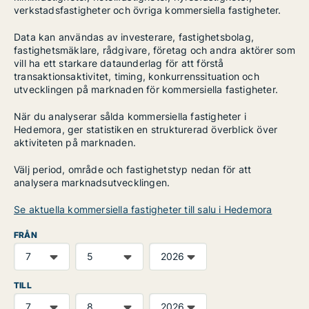
verkstadsfastigheter och övriga kommersiella fastigheter.
Data kan användas av investerare, fastighetsbolag,
fastighetsmäklare, rådgivare, företag och andra aktörer som
vill ha ett starkare dataunderlag för att förstå
transaktionsaktivitet, timing, konkurrenssituation och
utvecklingen på marknaden för kommersiella fastigheter.
När du analyserar sålda kommersiella fastigheter i
Hedemora, ger statistiken en strukturerad överblick över
aktiviteten på marknaden.
Välj period, område och fastighetstyp nedan för att
analysera marknadsutvecklingen.
Se aktuella kommersiella fastigheter till salu i Hedemora
FRÅN
TILL