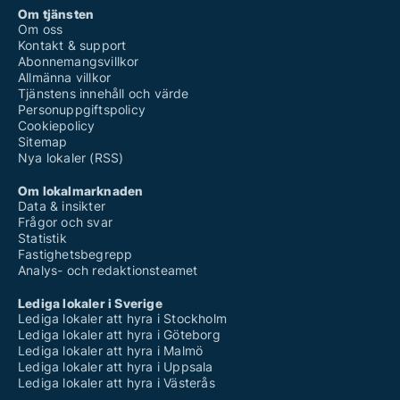
Om tjänsten
Om oss
Kontakt & support
Abonnemangsvillkor
Allmänna villkor
Tjänstens innehåll och värde
Personuppgiftspolicy
Cookiepolicy
Sitemap
Nya lokaler (RSS)
Om lokalmarknaden
Data & insikter
Frågor och svar
Statistik
Fastighetsbegrepp
Analys- och redaktionsteamet
Lediga lokaler i Sverige
Lediga lokaler att hyra i Stockholm
Lediga lokaler att hyra i Göteborg
Lediga lokaler att hyra i Malmö
Lediga lokaler att hyra i Uppsala
Lediga lokaler att hyra i Västerås