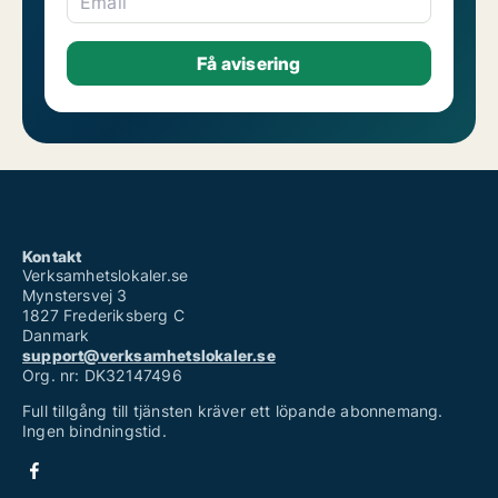
Email
Kontakt
Verksamhetslokaler.se
Mynstersvej 3
1827 Frederiksberg C
Danmark
support@verksamhetslokaler.se
Org. nr: DK32147496
Full tillgång till tjänsten kräver ett löpande abonnemang.
Ingen bindningstid.