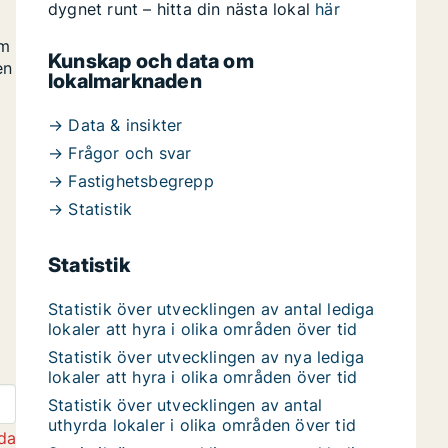
dygnet runt – hitta din nästa lokal
här
om
Kunskap och data om
en
lokalmarknaden
→ Data & insikter
→ Frågor och svar
→ Fastighetsbegrepp
→ Statistik
Statistik
Statistik över utvecklingen av antal lediga
lokaler att hyra i olika områden över tid
Statistik över utvecklingen av nya lediga
lokaler att hyra i olika områden över tid
Statistik över utvecklingen av antal
uthyrda lokaler i olika områden över tid
da