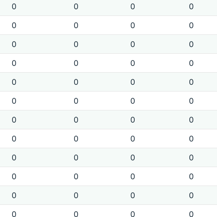
0
0
0
0
0
0
0
0
0
0
0
0
0
0
0
0
0
0
0
0
0
0
0
0
0
0
0
0
0
0
0
0
0
0
0
0
0
0
0
0
0
0
0
0
0
0
0
0