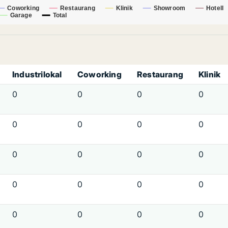
Coworking
Restaurang
Klinik
Showroom
Hotell
Garage
Total
Industrilokal
Coworking
Restaurang
Klinik
0
0
0
0
0
0
0
0
0
0
0
0
0
0
0
0
0
0
0
0