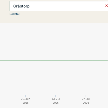
⨯
Grästorp
Nollställ
29. Jun
13. Jul
27. Jul
2026
2026
2026