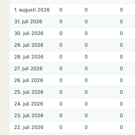
1. augusti 2026
0
0
0
31. juli 2026
0
0
0
30. juli 2026
0
0
0
29. juli 2026
0
0
0
28. juli 2026
0
0
0
27. juli 2026
0
0
0
26. juli 2026
0
0
0
25. juli 2026
0
0
0
24. juli 2026
0
0
0
23. juli 2026
0
0
0
22. juli 2026
0
0
0