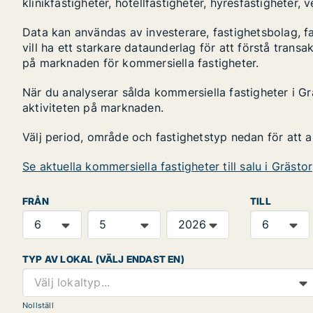
klinikfastigheter, hotellfastigheter, hyresfastigheter,
Data kan användas av investerare, fastighetsbolag, f
vill ha ett starkare dataunderlag för att förstå transa
på marknaden för kommersiella fastigheter.
När du analyserar sålda kommersiella fastigheter i Gr
aktiviteten på marknaden.
Välj period, område och fastighetstyp nedan för att 
Se aktuella kommersiella fastigheter till salu i Grästo
FRÅN
TILL
TYP AV LOKAL (VÄLJ ENDAST EN)
Välj lokaltyp...
Nollställ