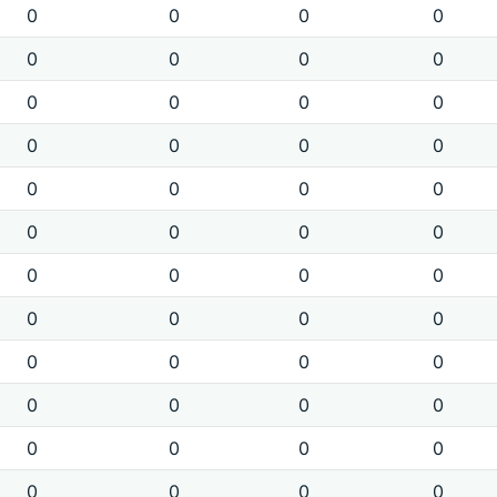
0
0
0
0
0
0
0
0
0
0
0
0
0
0
0
0
0
0
0
0
0
0
0
0
0
0
0
0
0
0
0
0
0
0
0
0
0
0
0
0
0
0
0
0
0
0
0
0