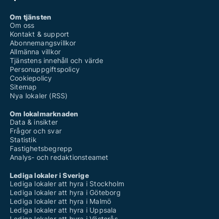
Om tjänsten
Om oss
Kontakt & support
Abonnemangsvillkor
Allmänna villkor
Tjänstens innehåll och värde
Personuppgiftspolicy
Cookiepolicy
Sitemap
Nya lokaler (RSS)
Om lokalmarknaden
Data & insikter
Frågor och svar
Statistik
Fastighetsbegrepp
Analys- och redaktionsteamet
Lediga lokaler i Sverige
Lediga lokaler att hyra i Stockholm
Lediga lokaler att hyra i Göteborg
Lediga lokaler att hyra i Malmö
Lediga lokaler att hyra i Uppsala
Lediga lokaler att hyra i Västerås