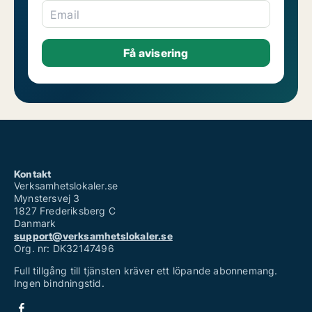
Email
Kontakt
Verksamhetslokaler.se
Mynstersvej 3
1827 Frederiksberg C
Danmark
support@verksamhetslokaler.se
Org. nr: DK32147496
Full tillgång till tjänsten kräver ett löpande abonnemang.
Ingen bindningstid.