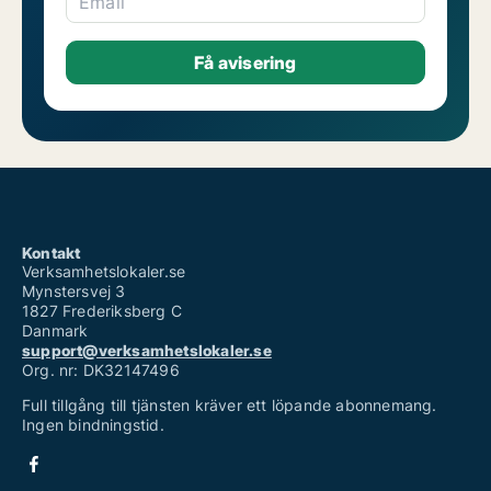
Email
Kontakt
Verksamhetslokaler.se
Mynstersvej 3
1827 Frederiksberg C
Danmark
support@verksamhetslokaler.se
Org. nr: DK32147496
Full tillgång till tjänsten kräver ett löpande abonnemang.
Ingen bindningstid.