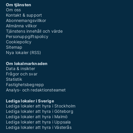
Om tjänsten
Om oss
Kontakt & support
Abonnemangsvillkor
Allmänna villkor
Tjänstens innehåll och värde
Personuppgiftspolicy
Cookiepolicy
Sitemap
Nya lokaler (RSS)
Om lokalmarknaden
Data & insikter
Frågor och svar
Statistik
Fastighetsbegrepp
Analys- och redaktionsteamet
Lediga lokaler i Sverige
Lediga lokaler att hyra i Stockholm
Lediga lokaler att hyra i Göteborg
Lediga lokaler att hyra i Malmö
Lediga lokaler att hyra i Uppsala
Lediga lokaler att hyra i Västerås