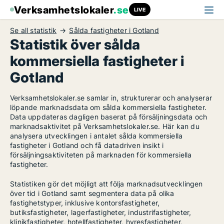
Verksamhetslokaler
.se
LIVE
Se all statistik
Sålda fastigheter i Gotland
Statistik över sålda
kommersiella fastigheter i
Gotland
Verksamhetslokaler.se samlar in, strukturerar och analyserar
löpande marknadsdata om sålda kommersiella fastigheter.
Data uppdateras dagligen baserat på försäljningsdata och
marknadsaktivitet på Verksamhetslokaler.se. Här kan du
analysera utvecklingen i antalet sålda kommersiella
fastigheter i Gotland och få datadriven insikt i
försäljningsaktiviteten på marknaden för kommersiella
fastigheter.
Statistiken gör det möjligt att följa marknadsutvecklingen
över tid i Gotland samt segmentera data på olika
fastighetstyper, inklusive kontorsfastigheter,
butiksfastigheter, lagerfastigheter, industrifastigheter,
klinikfastigheter, hotellfastigheter, hyresfastigheter,