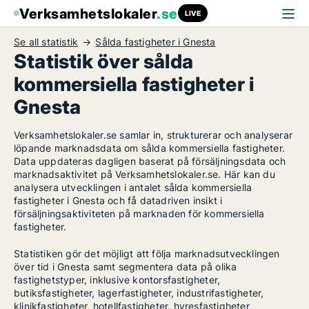
Verksamhetslokaler
.se
LIVE
Se all statistik
Sålda fastigheter i Gnesta
Statistik över sålda
kommersiella fastigheter i
Gnesta
Verksamhetslokaler.se samlar in, strukturerar och analyserar
löpande marknadsdata om sålda kommersiella fastigheter.
Data uppdateras dagligen baserat på försäljningsdata och
marknadsaktivitet på Verksamhetslokaler.se. Här kan du
analysera utvecklingen i antalet sålda kommersiella
fastigheter i Gnesta och få datadriven insikt i
försäljningsaktiviteten på marknaden för kommersiella
fastigheter.
Statistiken gör det möjligt att följa marknadsutvecklingen
över tid i Gnesta samt segmentera data på olika
fastighetstyper, inklusive kontorsfastigheter,
butiksfastigheter, lagerfastigheter, industrifastigheter,
klinikfastigheter, hotellfastigheter, hyresfastigheter,