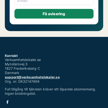
Email
Kontakt
Verksamhetslokaler.se
Mynstersvej 3
1827 Frederiksberg C
Danmark
support@verksamhetslokaler.se
Org. nr: DK32147496
Full tillgång till tjänsten kräver ett löpande abonnemang.
Ingen bindningstid.