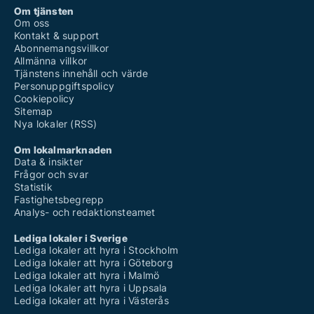
Om tjänsten
Om oss
Kontakt & support
Abonnemangsvillkor
Allmänna villkor
Tjänstens innehåll och värde
Personuppgiftspolicy
Cookiepolicy
Sitemap
Nya lokaler (RSS)
Om lokalmarknaden
Data & insikter
Frågor och svar
Statistik
Fastighetsbegrepp
Analys- och redaktionsteamet
Lediga lokaler i Sverige
Lediga lokaler att hyra i Stockholm
Lediga lokaler att hyra i Göteborg
Lediga lokaler att hyra i Malmö
Lediga lokaler att hyra i Uppsala
Lediga lokaler att hyra i Västerås