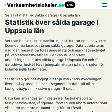
Verksamhetslokaler
.se
LIVE
Se all statistik
Sålda garage i Uppsala län
Statistik över sålda garage i
Uppsala län
Verksamhetslokaler.se samlar in, strukturerar och analyserar
löpande marknadsdata om sålda garage. Data uppdateras
dagligen baserat på försäljningsdata och marknadsaktivitet
på Verksamhetslokaler.se. Här kan du analysera
utvecklingen i antalet sålda garage i Uppsala län och få
datadriven insikt i försäljningsaktiviteten på marknaden för
kommersiella fastigheter.
Statistiken gör det möjligt att följa marknadsutvecklingen
över tid i Uppsala län samt segmentera data på olika
fastighetstyper, inklusive garage till salu.
Data kan användas av investerare, fastighetsbolag,
fastighetsmäklare, rådgivare, företag och andra aktörer som
vill ha ett starkare dataunderlag för att förstå