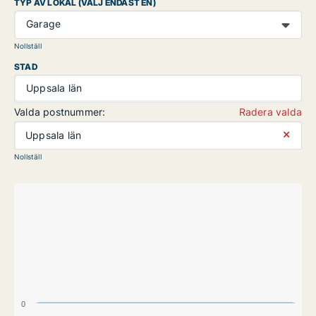
TYP AV LOKAL (VÄLJ ENDAST EN)
Garage
Nollställ
STAD
Uppsala län
Valda postnummer:
Radera valda
⨯
Uppsala län
Nollställ
0