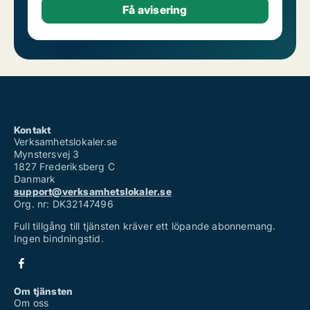
Kontakt
Verksamhetslokaler.se
Mynstersvej 3
1827 Frederiksberg C
Danmark
support@verksamhetslokaler.se
Org. nr: DK32147496
Full tillgång till tjänsten kräver ett löpande abonnemang.
Ingen bindningstid.
Om tjänsten
Om oss