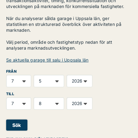
transaktionsaktivitet, timing, konkurrenssituation och
utvecklingen på marknaden för kommersiella fastigheter.
När du analyserar sålda garage i Uppsala län, ger
statistiken en strukturerad överblick över aktiviteten på
marknaden.
Välj period, område och fastighetstyp nedan för att
analysera marknadsutvecklingen.
Se aktuella garage till salu i Uppsala län
FRÅN
TILL
Sök