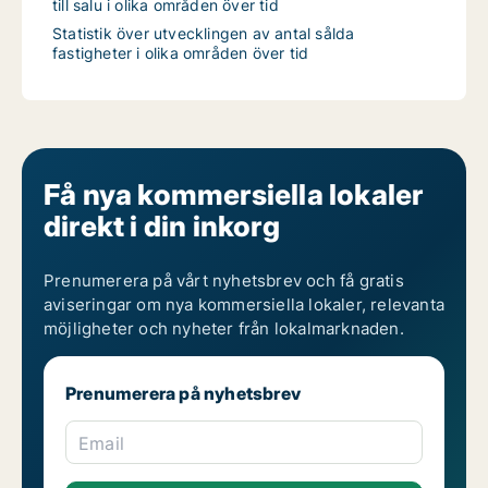
till salu i olika områden över tid
Statistik över utvecklingen av antal sålda
fastigheter i olika områden över tid
Få nya kommersiella lokaler
direkt i din inkorg
Prenumerera på vårt nyhetsbrev och få gratis
aviseringar om nya kommersiella lokaler, relevanta
möjligheter och nyheter från lokalmarknaden.
Prenumerera på nyhetsbrev
Email