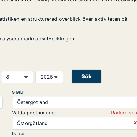
atistiken en strukturerad överblick över aktiviteten på
analysera marknadsutvecklingen.
Sök
STAD
Östergötland
Valda postnummer:
Radera val
⨯
Östergötland
Nollställ