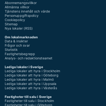
Abonnemangsvillkor
Allmänna villkor
Tjänstens innehåll och värde
Personuppgiftspolicy
Cookiepolicy
Sitemap
Nya lokaler (RSS)
Om lokalmarknaden
Data & insikter
Frågor och svar
Statistik
Fastighetsbegrepp
Analys- och redaktionsteamet
Lediga lokaler i Sverige
Lediga lokaler att hyra i Stockholm
Lediga lokaler att hyra i Göteborg
Lediga lokaler att hyra i Malmö
Lediga lokaler att hyra i Uppsala
Lediga lokaler att hyra i Västerås
Fastigheter till salu i Sverige
Fastigheter till salu i Stockholm
Fastigheter till salu i Göteborg