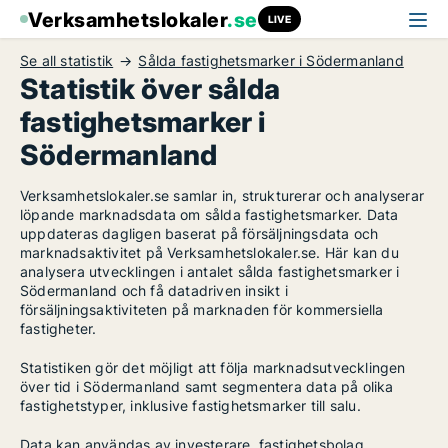
Verksamhetslokaler
.se
LIVE
Se all statistik
Sålda fastighetsmarker i Södermanland
Statistik över sålda
fastighetsmarker i
Södermanland
Verksamhetslokaler.se samlar in, strukturerar och analyserar
löpande marknadsdata om sålda fastighetsmarker. Data
uppdateras dagligen baserat på försäljningsdata och
marknadsaktivitet på Verksamhetslokaler.se. Här kan du
analysera utvecklingen i antalet sålda fastighetsmarker i
Södermanland och få datadriven insikt i
försäljningsaktiviteten på marknaden för kommersiella
fastigheter.
Statistiken gör det möjligt att följa marknadsutvecklingen
över tid i Södermanland samt segmentera data på olika
fastighetstyper, inklusive fastighetsmarker till salu.
Data kan användas av investerare, fastighetsbolag,