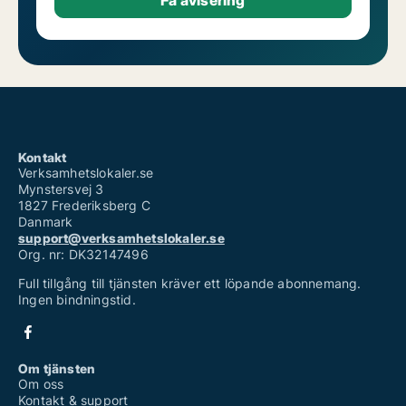
Kontakt
Verksamhetslokaler.se
Mynstersvej 3
1827 Frederiksberg C
Danmark
support@verksamhetslokaler.se
Org. nr: DK32147496
Full tillgång till tjänsten kräver ett löpande abonnemang.
Ingen bindningstid.
Om tjänsten
Om oss
Kontakt & support