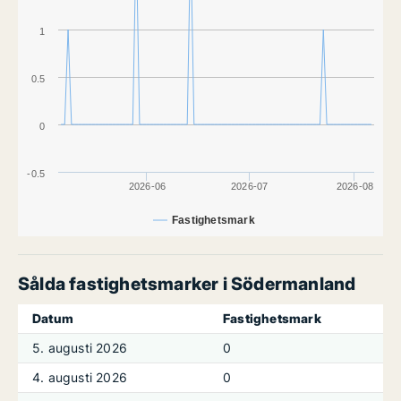
1
0.5
0
-0.5
2026-06
2026-07
2026-08
Fastighetsmark
Sålda fastighetsmarker i Södermanland
Datum
Fastighetsmark
5. augusti 2026
0
4. augusti 2026
0