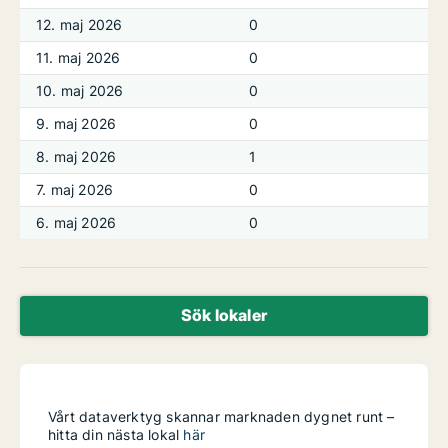
12. maj 2026
0
11. maj 2026
0
10. maj 2026
0
9. maj 2026
0
8. maj 2026
1
7. maj 2026
0
6. maj 2026
0
Sök lokaler
Vårt dataverktyg skannar marknaden dygnet runt –
hitta din nästa lokal
här