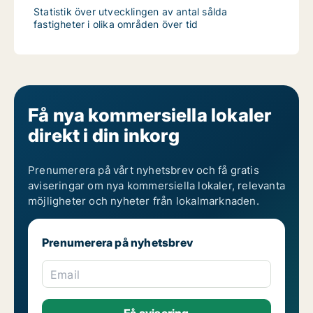
Statistik över utvecklingen av antal sålda
fastigheter i olika områden över tid
Få nya kommersiella lokaler
direkt i din inkorg
Prenumerera på vårt nyhetsbrev och få gratis
aviseringar om nya kommersiella lokaler, relevanta
möjligheter och nyheter från lokalmarknaden.
Prenumerera på nyhetsbrev
Email