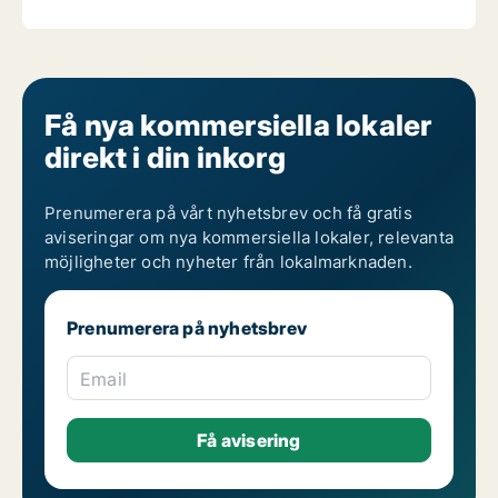
Få nya kommersiella lokaler
direkt i din inkorg
Prenumerera på vårt nyhetsbrev och få gratis
aviseringar om nya kommersiella lokaler, relevanta
möjligheter och nyheter från lokalmarknaden.
Prenumerera på nyhetsbrev
Email