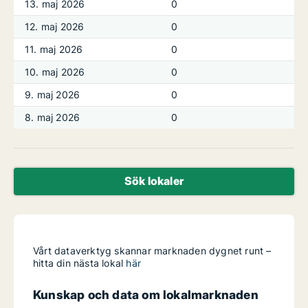
13. maj 2026
0
12. maj 2026
0
11. maj 2026
0
10. maj 2026
0
9. maj 2026
0
8. maj 2026
0
Sök lokaler
Vårt dataverktyg skannar marknaden dygnet runt –
hitta din nästa lokal
här
Kunskap och data om lokalmarknaden