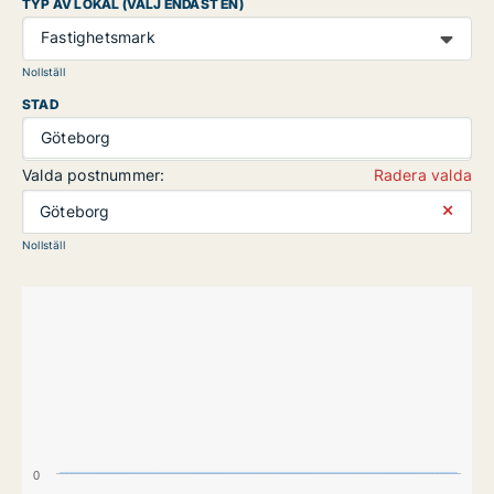
TYP AV LOKAL (VÄLJ ENDAST EN)
Fastighetsmark
Nollställ
STAD
Göteborg
Valda postnummer:
Radera valda
⨯
Göteborg
Nollställ
0