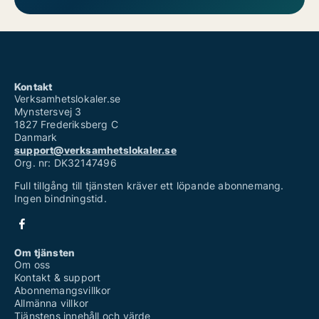
Kontakt
Verksamhetslokaler.se
Mynstersvej 3
1827 Frederiksberg C
Danmark
support@verksamhetslokaler.se
Org. nr: DK32147496
Full tillgång till tjänsten kräver ett löpande abonnemang.
Ingen bindningstid.
Om tjänsten
Om oss
Kontakt & support
Abonnemangsvillkor
Allmänna villkor
Tjänstens innehåll och värde