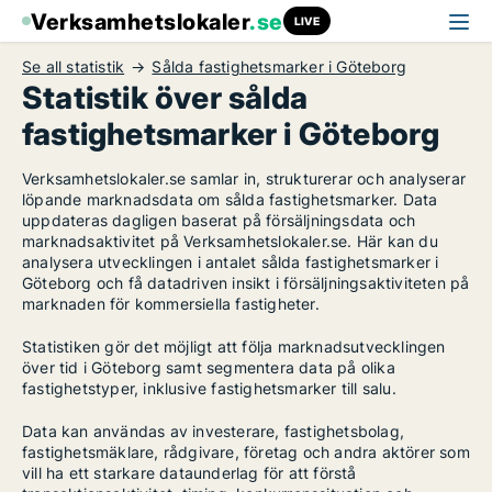
Verksamhetslokaler
.se
LIVE
Se all statistik
Sålda fastighetsmarker i Göteborg
Statistik över sålda
fastighetsmarker i Göteborg
Verksamhetslokaler.se samlar in, strukturerar och analyserar
löpande marknadsdata om sålda fastighetsmarker. Data
uppdateras dagligen baserat på försäljningsdata och
marknadsaktivitet på Verksamhetslokaler.se. Här kan du
analysera utvecklingen i antalet sålda fastighetsmarker i
Göteborg och få datadriven insikt i försäljningsaktiviteten på
marknaden för kommersiella fastigheter.
Statistiken gör det möjligt att följa marknadsutvecklingen
över tid i Göteborg samt segmentera data på olika
fastighetstyper, inklusive fastighetsmarker till salu.
Data kan användas av investerare, fastighetsbolag,
fastighetsmäklare, rådgivare, företag och andra aktörer som
vill ha ett starkare dataunderlag för att förstå