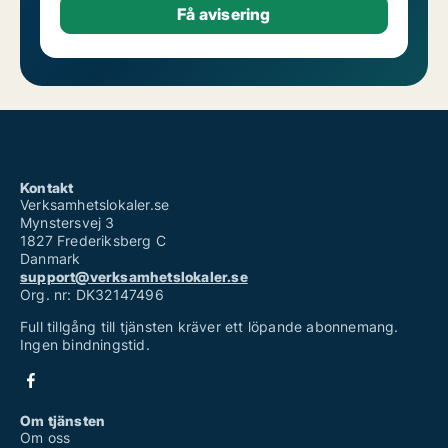
Kontakt
Verksamhetslokaler.se
Mynstersvej 3
1827 Frederiksberg C
Danmark
support@verksamhetslokaler.se
Org. nr: DK32147496
Full tillgång till tjänsten kräver ett löpande abonnemang.
Ingen bindningstid.
Om tjänsten
Om oss