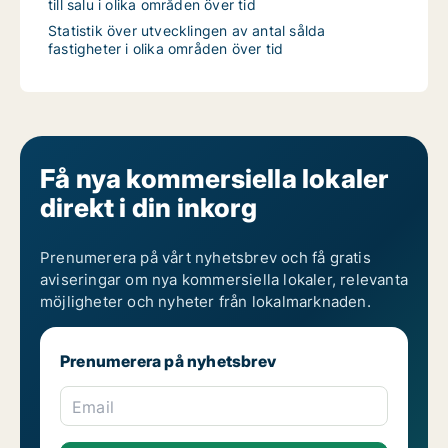
till salu i olika områden över tid
Statistik över utvecklingen av antal sålda
fastigheter i olika områden över tid
Få nya kommersiella lokaler
direkt i din inkorg
Prenumerera på vårt nyhetsbrev och få gratis
aviseringar om nya kommersiella lokaler, relevanta
möjligheter och nyheter från lokalmarknaden.
Prenumerera på nyhetsbrev
Email