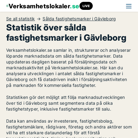
Verksamhetslokaler
.se
LIVE
Se all statistik
Sålda fastighetsmarker i Gävleborg
Statistik över sålda
fastighetsmarker i Gävleborg
Verksamhetslokaler.se samlar in, strukturerar och analyserar
löpande marknadsdata om sålda fastighetsmarker. Data
uppdateras dagligen baserat på försäljningsdata och
marknadsaktivitet på Verksamhetslokaler.se. Här kan du
analysera utvecklingen i antalet sålda fastighetsmarker i
Gävleborg och få datadriven insikt i försäljningsaktiviteten
på marknaden för kommersiella fastigheter.
Statistiken gör det möjligt att följa marknadsutvecklingen
över tid i Gävleborg samt segmentera data på olika
fastighetstyper, inklusive fastighetsmarker till salu.
Data kan användas av investerare, fastighetsbolag,
fastighetsmäklare, rådgivare, företag och andra aktörer som
vill ha ett starkare dataunderlag för att förstå