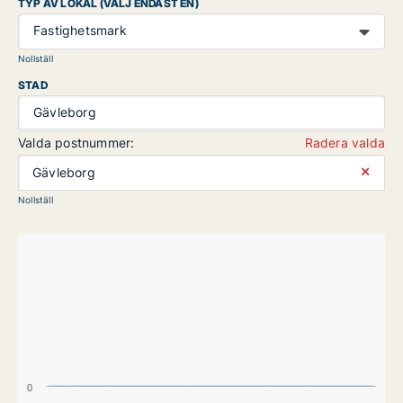
TYP AV LOKAL (VÄLJ ENDAST EN)
Fastighetsmark
Nollställ
STAD
Gävleborg
Valda postnummer:
Radera valda
⨯
Gävleborg
Nollställ
0