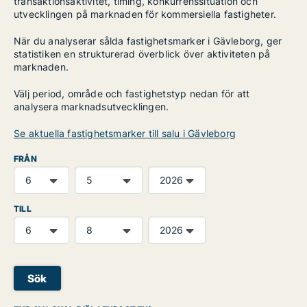
transaktionsaktivitet, timing, konkurrenssituation och
utvecklingen på marknaden för kommersiella fastigheter.
När du analyserar sålda fastighetsmarker i Gävleborg, ger
statistiken en strukturerad överblick över aktiviteten på
marknaden.
Välj period, område och fastighetstyp nedan för att
analysera marknadsutvecklingen.
Se aktuella fastighetsmarker till salu i Gävleborg
FRÅN
TILL
Sök