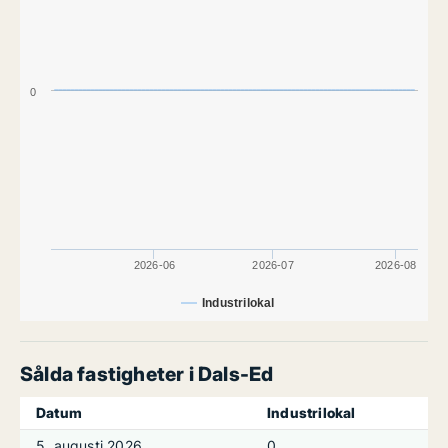
0
2026-06
2026-07
2026-08
Industrilokal
Sålda fastigheter i Dals-Ed
Datum
Industrilokal
5. augusti 2026
0