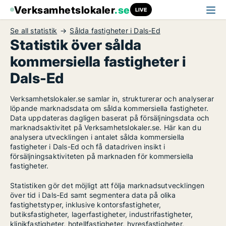
Verksamhetslokaler
.se
LIVE
Se all statistik
Sålda fastigheter i Dals-Ed
Statistik över sålda
kommersiella fastigheter i
Dals-Ed
Verksamhetslokaler.se samlar in, strukturerar och analyserar
löpande marknadsdata om sålda kommersiella fastigheter.
Data uppdateras dagligen baserat på försäljningsdata och
marknadsaktivitet på Verksamhetslokaler.se. Här kan du
analysera utvecklingen i antalet sålda kommersiella
fastigheter i Dals-Ed och få datadriven insikt i
försäljningsaktiviteten på marknaden för kommersiella
fastigheter.
Statistiken gör det möjligt att följa marknadsutvecklingen
över tid i Dals-Ed samt segmentera data på olika
fastighetstyper, inklusive kontorsfastigheter,
butiksfastigheter, lagerfastigheter, industrifastigheter,
klinikfastigheter, hotellfastigheter, hyresfastigheter,