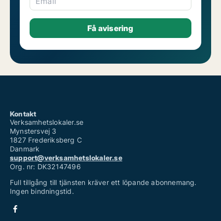
Email
Kontakt
Verksamhetslokaler.se
Mynstersvej 3
1827 Frederiksberg C
Danmark
support@verksamhetslokaler.se
Org. nr: DK32147496
Full tillgång till tjänsten kräver ett löpande abonnemang.
Ingen bindningstid.