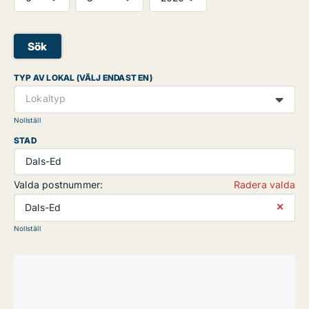
Sök
TYP AV LOKAL (VÄLJ ENDAST EN)
Lokaltyp
Nollställ
STAD
Dals-Ed
Valda postnummer:
Radera valda
⨯
Dals-Ed
Nollställ