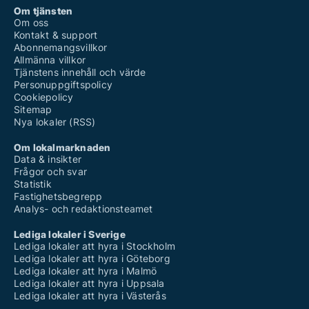
Om tjänsten
Om oss
Kontakt & support
Abonnemangsvillkor
Allmänna villkor
Tjänstens innehåll och värde
Personuppgiftspolicy
Cookiepolicy
Sitemap
Nya lokaler (RSS)
Om lokalmarknaden
Data & insikter
Frågor och svar
Statistik
Fastighetsbegrepp
Analys- och redaktionsteamet
Lediga lokaler i Sverige
Lediga lokaler att hyra i Stockholm
Lediga lokaler att hyra i Göteborg
Lediga lokaler att hyra i Malmö
Lediga lokaler att hyra i Uppsala
Lediga lokaler att hyra i Västerås