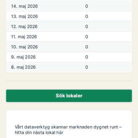
14. maj 2026
0
13. maj 2026
0
12. maj 2026
0
11. maj 2026
0
10. maj 2026
0
9. maj 2026
0
8. maj 2026
0
Sök lokaler
Vårt dataverktyg skannar marknaden dygnet runt –
hitta din nästa lokal
här