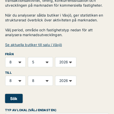
transaktionsaktivitet, timing, konkurrenssituation och
utvecklingen på marknaden för kommersiella fastigheter.
När du analyserar sålda butiker i Växjö, ger statistiken en
strukturerad överblick över aktiviteten på marknaden.
Välj period, område och fastighetstyp nedan för att
analysera marknadsutvecklingen.
Se aktuella butiker till salu i Växjö
FRÅN
TILL
Sök
TYP AV LOKAL (VÄLJ ENDAST EN)