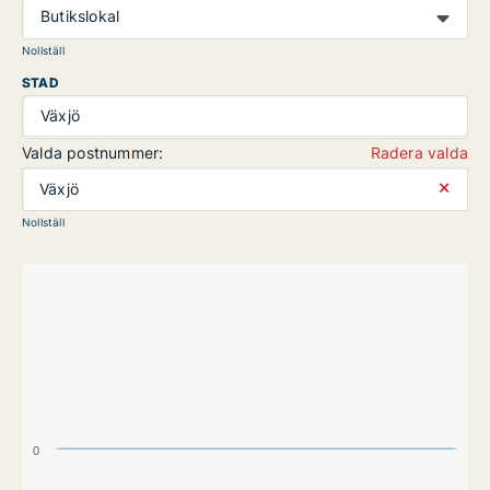
Butikslokal
Nollställ
STAD
Växjö
Valda postnummer:
Radera valda
⨯
Växjö
Nollställ
0