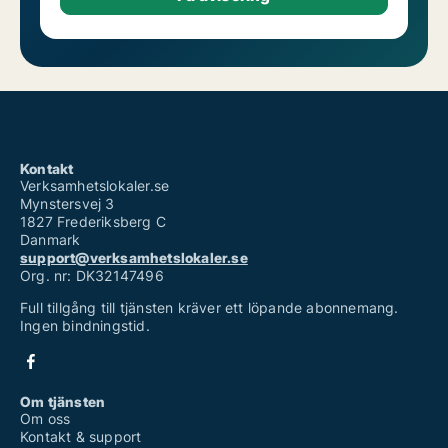
Kontakt
Verksamhetslokaler.se
Mynstersvej 3
1827 Frederiksberg C
Danmark
support@verksamhetslokaler.se
Org. nr: DK32147496
Full tillgång till tjänsten kräver ett löpande abonnemang.
Ingen bindningstid.
Om tjänsten
Om oss
Kontakt & support