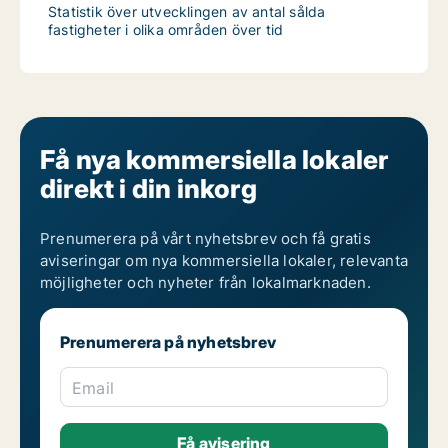
Statistik över utvecklingen av antal sålda
fastigheter i olika områden över tid
Få nya kommersiella lokaler
direkt i din inkorg
Prenumerera på vårt nyhetsbrev och få gratis
aviseringar om nya kommersiella lokaler, relevanta
möjligheter och nyheter från lokalmarknaden.
Prenumerera på nyhetsbrev
Email