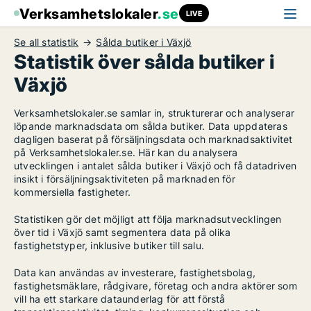
Verksamhetslokaler
.se
LIVE
Se all statistik
Sålda butiker i Växjö
Statistik över sålda butiker i
Växjö
Verksamhetslokaler.se samlar in, strukturerar och analyserar
löpande marknadsdata om sålda butiker. Data uppdateras
dagligen baserat på försäljningsdata och marknadsaktivitet
på Verksamhetslokaler.se. Här kan du analysera
utvecklingen i antalet sålda butiker i Växjö och få datadriven
insikt i försäljningsaktiviteten på marknaden för
kommersiella fastigheter.
Statistiken gör det möjligt att följa marknadsutvecklingen
över tid i Växjö samt segmentera data på olika
fastighetstyper, inklusive butiker till salu.
Data kan användas av investerare, fastighetsbolag,
fastighetsmäklare, rådgivare, företag och andra aktörer som
vill ha ett starkare dataunderlag för att förstå